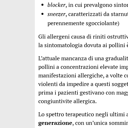
blocker
, in cui prevalgono sint
sneezer
, caratterizzati da starnu
perennemente sgocciolante)
Gli allergeni causa di riniti ostrutt
la sintomatologia dovuta ai pollini è
L’attuale mancanza di una gradualit
pollini a concentrazioni elevate imp
manifestazioni allergiche, a volte c
violenti da impedire a questi sogget
prima i pazienti gestivano con maggi
congiuntivite allergica.
Lo spettro terapeutico negli ultimi 
generazione
, con un’unica sommin