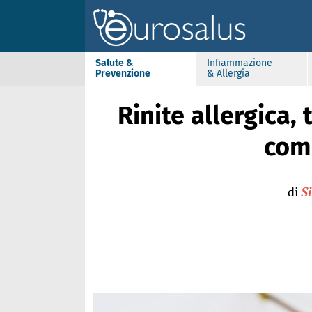
Salute &
Infiammazione
Prevenzione
& Allergia
Rinite allergica, 
com
di
S