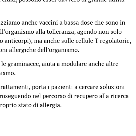
lizziamo anche vaccini a bassa dose che sono in
ell’organismo alla tolleranza, agendo non solo
o anticorpi), ma anche sulle cellule T regolatorie,
oni allergiche dell’organismo.
 le graminacee, aiuta a modulare anche altre
nismo.
trattamenti, porta i pazienti a cercare soluzioni
proseguendo nel percorso di recupero alla ricerca
roprio stato di allergia.