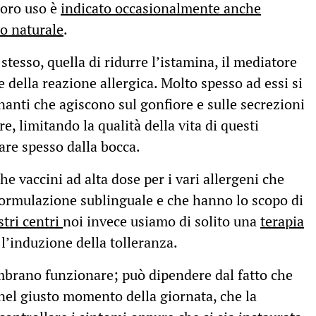
 loro uso è
indicato occasionalmente anche
co naturale
.
stesso, quella di ridurre l’istamina, il mediatore
 della reazione allergica. Molto spesso ad essi si
anti che agiscono sul gonfiore e sulle secrezioni
e, limitando la qualità della vita di questi
rare spesso dalla bocca.
e vaccini ad alta dose per i vari allergeni che
 formulazione sublinguale e che hanno lo scopo di
stri centri
noi invece usiamo di solito una
terapia
l’induzione della tolleranza.
embrano funzionare; può dipendere dal fatto che
nel giusto momento della giornata, che la