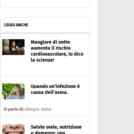
LEGGI ANCHE
Mangiare di notte
aumenta il rischio
cardiovascolare, lo dice
la scienza!
Quando un’infezione è
causa dell’asma.
Si parla di:
Allergia,
Asma
Salute orale, nutrizione
e demenza: una