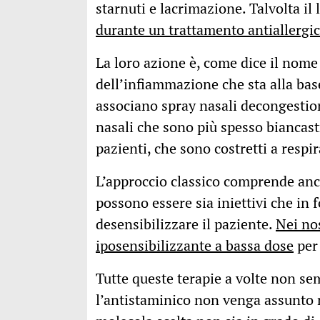
starnuti e lacrimazione. Talvolta il
durante un trattamento antiallergi
La loro azione è, come dice il nome 
dell’infiammazione che sta alla base
associano spray nasali decongestion
nasali che sono più spesso biancastr
pazienti, che sono costretti a respi
L’approccio classico comprende anch
possono essere sia iniettivi che in
desensibilizzare il paziente.
Nei no
iposensibilizzante a bassa dose
per 
Tutte queste terapie a volte non s
l’antistaminico non venga assunto 