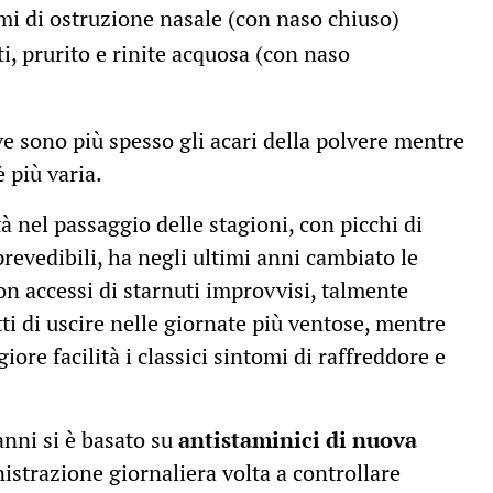
omi di ostruzione nasale (con naso chiuso)
ti, prurito e rinite acquosa (con naso
ive sono più spesso gli acari della polvere mentre
 più varia.
à nel passaggio delle stagioni, con picchi di
revedibili, ha negli ultimi anni cambiato le
on accessi di starnuti improvvisi, talmente
ti di uscire nelle giornate più ventose, mentre
ore facilità i classici sintomi di raffreddore e
anni si è basato su
antistaminici di nuova
istrazione giornaliera volta a controllare