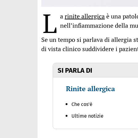
L
a
rinite allergica
è una patolo
nell’infiammazione della mu
Se un tempo si parlava di allergia s
di vista clinico suddividere i pazien
SI PARLA DI
Rinite allergica
Che cos'è
Ultime notizie