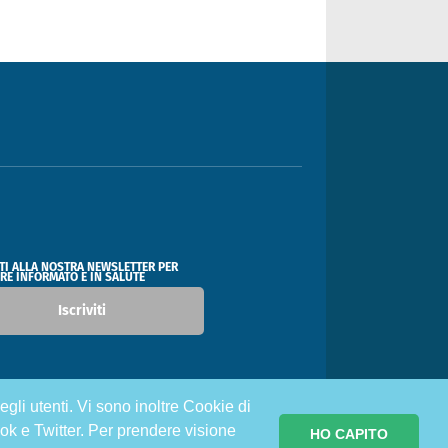
ITI ALLA NOSTRA NEWSLETTER PER
RE INFORMATO E IN SALUTE
Iscriviti
egli utenti. Vi sono inoltre Cookie di
ok e Twitter. Per prendere visione
HO CAPITO