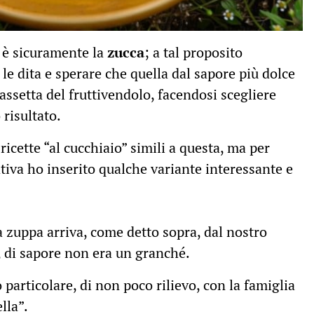
 è sicuramente la
zucca
; a tal proposito
le dita e sperare che quella dal sapore più dolce
cassetta del fruttivendolo, facendosi scegliere
 risultato.
ricette “al cucchiaio” simili a questa, ma per
ativa ho inserito qualche variante interessante e
a zuppa arriva, come detto sopra, dal nostro
, di sapore non era un granché.
 particolare, di non poco rilievo, con la famiglia
lla”.