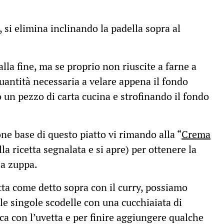
 si elimina inclinando la padella sopra al
lla fine, ma se proprio non riuscite a farne a
quantità necessaria a velare appena il fondo
 un pezzo di carta cucina e strofinando il fondo
ne base di questo piatto vi rimando alla “
Crema
ulla ricetta segnalata e si apre) per ottenere la
la zuppa.
tta come detto sopra con il curry, possiamo
le singole scodelle con una cucchiaiata di
cca con l’uvetta e per finire aggiungere qualche