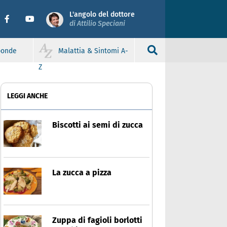
L'angolo del dottore
di Attilio Speciani
sponde
Malattia & Sintomi A-
Z
LEGGI ANCHE
Biscotti ai semi di zucca
La zucca a pizza
Zuppa di fagioli borlotti