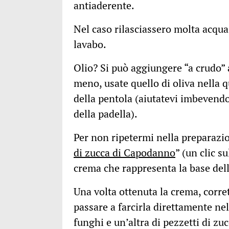
antiaderente.
Nel caso rilasciassero molta acqua,
lavabo.
Olio? Si può aggiungere “a crudo” a
meno, usate quello di oliva nella 
della pentola (aiutatevi imbevendo
della padella).
Per non ripetermi nella preparazio
di zucca di Capodanno
” (un clic s
crema che rappresenta la base del
Una volta ottenuta la crema, corre
passare a farcirla direttamente nel
funghi e un’altra di pezzetti di zu