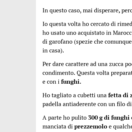
In questo caso, mai disperare
,
perc
Io questa volta ho cercato di rimed
ho usato uno acquistato in Maroc
di garofano (spezie che comunque 
in casa).
Per dare carattere ad una zucca poc
condimento. Questa volta preparat
e con i
funghi.
Ho tagliato a cubetti una
fetta di
padella antiaderente con un filo d
A parte ho pulito
300 g di funghi
manciata di
prezzemolo
e qualche