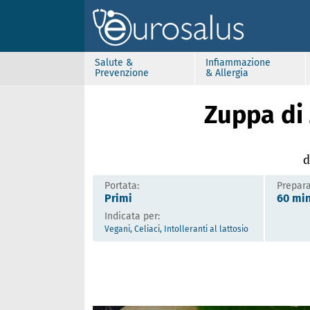
Salute &
Infiammazione
Prevenzione
& Allergia
Zuppa di 
d
Portata:
Prepara
Primi
60 mi
Indicata per:
Vegani, Celiaci, Intolleranti al lattosio