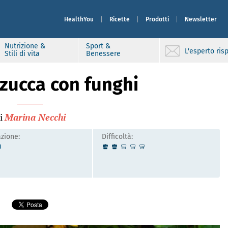
HealthYou
Ricette
Prodotti
Newsletter
Nutrizione &
Sport &
L'esperto ri
Stili di vita
Benessere
zucca con funghi
i
Marina Necchi
zione:
Difficoltà:
n