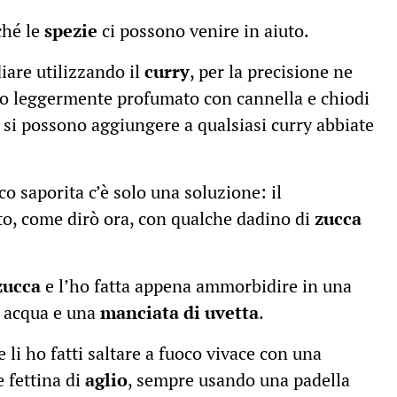
hé le
spezie
ci possono venire in aiuto.
iare utilizzando il
curry
, per la precisione ne
co leggermente profumato con cannella e chiodi
si possono aggiungere a qualsiasi curry abbiate
o saporita c’è solo una soluzione: il
o, come dirò ora, con qualche dadino di
zucca
 zucca
e l’ho fatta appena ammorbidire in una
i acqua e una
manciata di uvetta
.
e li ho fatti saltare a fuoco vivace con una
 fettina di
aglio
, sempre usando una padella