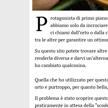
P
rotagonista di primo piano
abbiamo solo da incrociare 
ci chiami dall’orto o dalla 
tra le altre per garantire un ottimo
Su questo sito potete trovare altre 
renderla diversa e darvi un’altern
ho cambiato qualcosina.
Quella che ho utilizzato per quest
orto e purtroppo, per quanto bella
Il problema è stato scoprire questo
praticamente in attesa della “scode