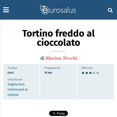
Tortino freddo al
cioccolato
di
Marina Necchi
Portata:
Preparazione:
Difficoltà:
Dolci
30 min
Indicata per:
Vegetariani,
Intolleranti al
lattosio