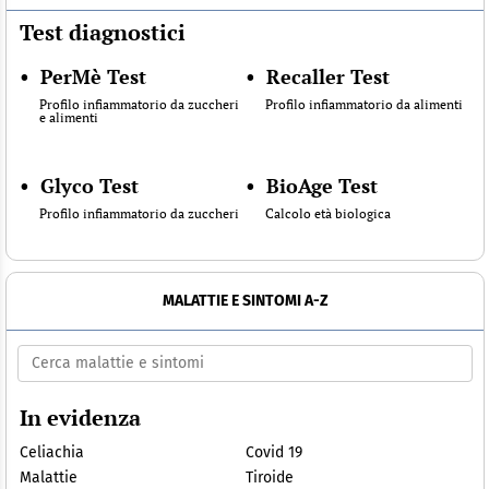
Test diagnostici
•
PerMè Test
•
Recaller Test
Profilo infiammatorio da zuccheri
Profilo infiammatorio da alimenti
e alimenti
•
Glyco Test
•
BioAge Test
Profilo infiammatorio da zuccheri
Calcolo età biologica
MALATTIE E SINTOMI A-Z
In evidenza
Celiachia
Covid 19
Malattie
Tiroide