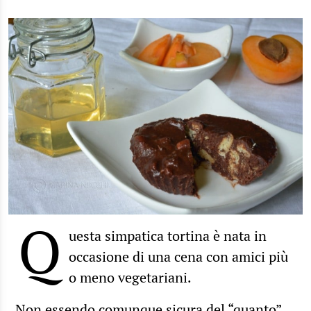
Q
uesta simpatica tortina è nata in
occasione di una cena con amici più
o meno vegetariani.
Non essendo comunque sicura del “quanto”