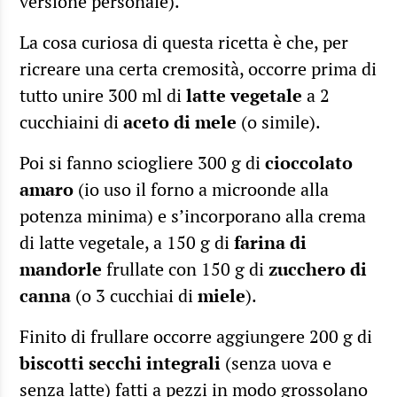
versione personale).
La cosa curiosa di questa ricetta è che, per
ricreare una certa cremosità, occorre prima di
tutto unire 300 ml di
latte vegetale
a 2
cucchiaini di
aceto di mele
(o simile).
Poi si fanno sciogliere 300 g di
cioccolato
amaro
(io uso il forno a microonde alla
potenza minima) e s’incorporano alla crema
di latte vegetale, a 150 g di
farina di
mandorle
frullate con 150 g di
zucchero di
canna
(o 3 cucchiai di
miele
).
Finito di frullare occorre aggiungere 200 g di
biscotti secchi integrali
(senza uova e
senza latte) fatti a pezzi in modo grossolano