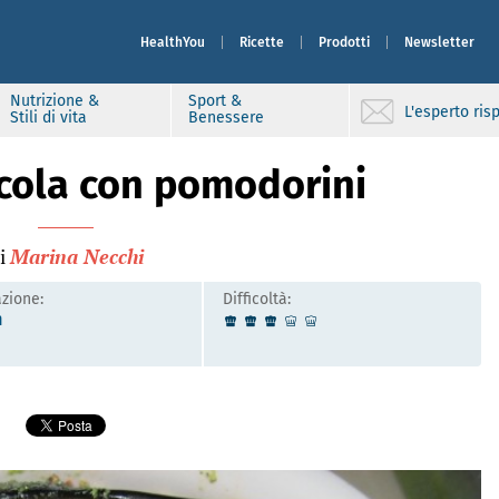
HealthYou
Ricette
Prodotti
Newsletter
Nutrizione &
Sport &
L'esperto ri
Stili di vita
Benessere
ucola con pomodorini
i
Marina Necchi
zione:
Difficoltà:
n