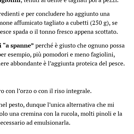
ngredienti e per concludere ho aggiunto una
one affumicato tagliato a cubetti (250 g), se
 pesce spada o il tonno fresco appena scottato.
i “a spanne”
perché è giusto che ognuno possa
 per esempio, più pomodori e meno fagiolini,
enere abbondante è l’aggiunta proteica del pesce.
ro con l’orzo o con il riso integrale.
nel pesto, dunque l’unica alternativa che mi
olo una cremina con la rucola, molti pinoli e la
 necessario ad emulsionarla.