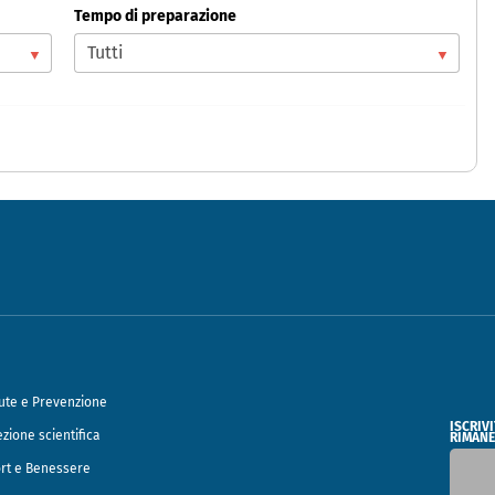
Tempo di preparazione
ute e Prevenzione
ISCRIV
ezione scientifica
RIMANE
rt e Benessere