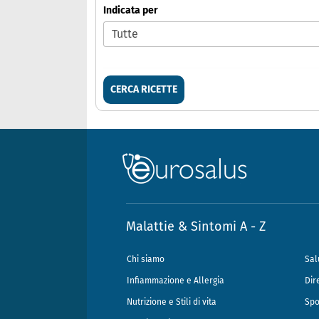
Indicata per
CERCA RICETTE
Malattie & Sintomi A - Z
Chi siamo
Sal
Infiammazione e Allergia
Dir
Nutrizione e Stili di vita
Spo