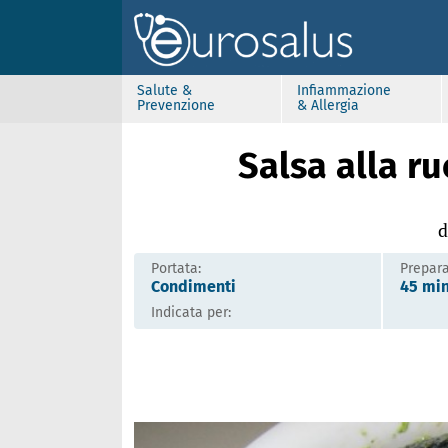
Salute &
Infiammazione
Prevenzione
& Allergia
Salsa alla r
d
Portata:
Prepara
Condimenti
45 mi
Indicata per: