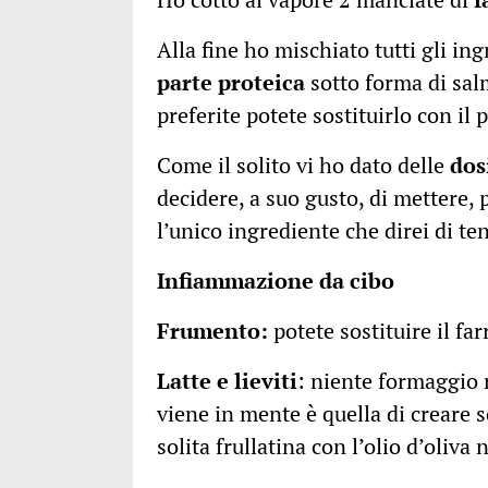
Alla fine ho mischiato tutti gli i
parte proteica
sotto forma di salm
preferite potete sostituirlo con il
Come il solito vi ho dato delle
dos
decidere, a suo gusto, di mettere,
l’unico ingrediente che direi di t
Infiammazione da cibo
Frumento
:
potete sostituire il far
Latte e lieviti
: niente formaggio 
viene in mente è quella di creare s
solita frullatina con l’olio d’oliva