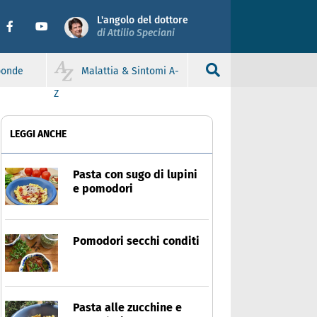
L'angolo del dottore
di Attilio Speciani
sponde
Malattia & Sintomi A-
Z
LEGGI ANCHE
Pasta con sugo di lupini
e pomodori
Pomodori secchi conditi
Pasta alle zucchine e