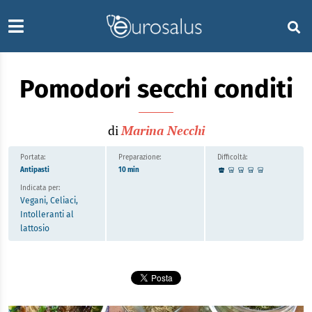
Pomodori secchi conditi
di
Marina Necchi
Portata:
Preparazione:
Difficoltà:
Antipasti
10 min
Indicata per:
Vegani, Celiaci,
Intolleranti al
lattosio