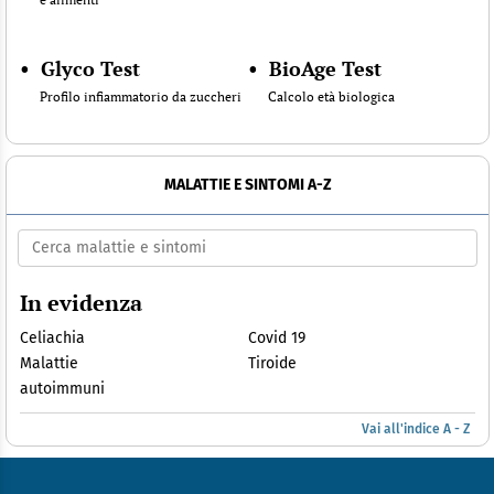
•
Glyco Test
•
BioAge Test
Profilo infiammatorio da zuccheri
Calcolo età biologica
MALATTIE E SINTOMI A-Z
In evidenza
Celiachia
Covid 19
Malattie
Tiroide
autoimmuni
Vai all'indice A - Z