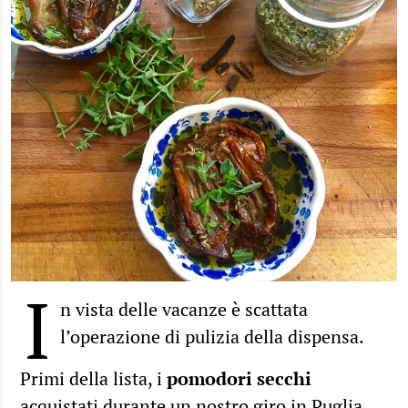
I
n vista delle vacanze è scattata
l’operazione di pulizia della dispensa.
Primi della lista, i
pomodori secchi
acquistati durante un nostro giro in Puglia.