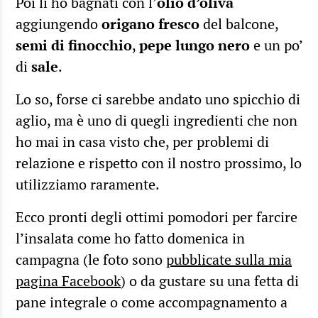
Poi li ho bagnati con l’
olio d’oliva
aggiungendo
origano fresco
del balcone,
semi di finocchio
,
pepe lungo nero
e un po’
di
sale
.
Lo so, forse ci sarebbe andato uno spicchio di
aglio, ma è uno di quegli ingredienti che non
ho mai in casa visto che, per problemi di
relazione e rispetto con il nostro prossimo, lo
utilizziamo raramente.
Ecco pronti degli ottimi pomodori per farcire
l’insalata come ho fatto domenica in
campagna (le foto sono
pubblicate sulla mia
pagina Facebook
) o da gustare su una fetta di
pane integrale o come accompagnamento a