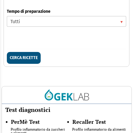
Tempo di preparazione
CERCA RICETTE
Test diagnostici
•
PerMè Test
•
Recaller Test
Profilo infiammatorio da zuccheri
Profilo infiammatorio da alimenti
e alimenti