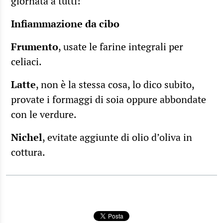
giornata a tutti!
Infiammazione da cibo
Frumento
, usate le farine integrali per
celiaci.
Latte
, non è la stessa cosa, lo dico subito,
provate i formaggi di soia oppure abbondate
con le verdure.
Nichel
, evitate aggiunte di olio d’oliva in
cottura.