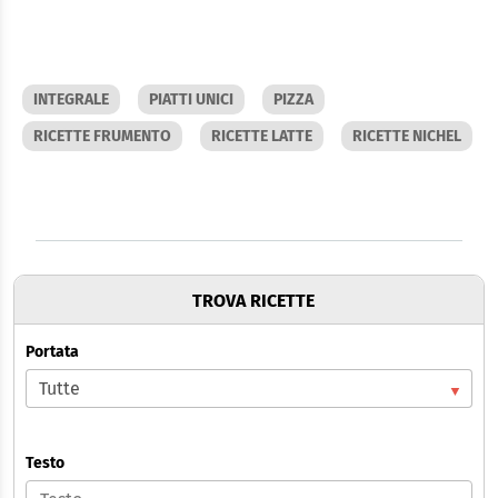
INTEGRALE
PIATTI UNICI
PIZZA
RICETTE FRUMENTO
RICETTE LATTE
RICETTE NICHEL
TROVA RICETTE
Portata
Testo