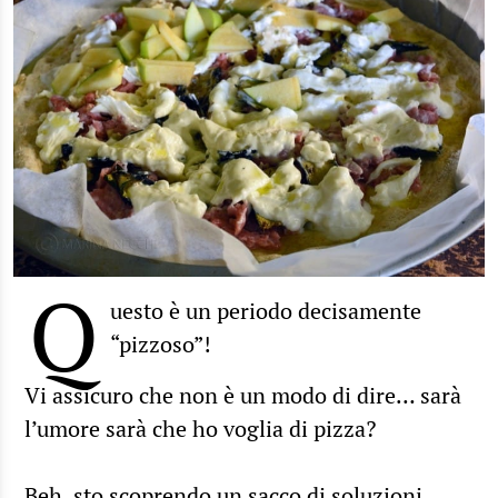
Q
uesto è un periodo decisamente
“pizzoso”!
Vi assicuro che non è un modo di dire… sarà
l’umore sarà che ho voglia di pizza?
Beh, sto scoprendo un sacco di soluzioni