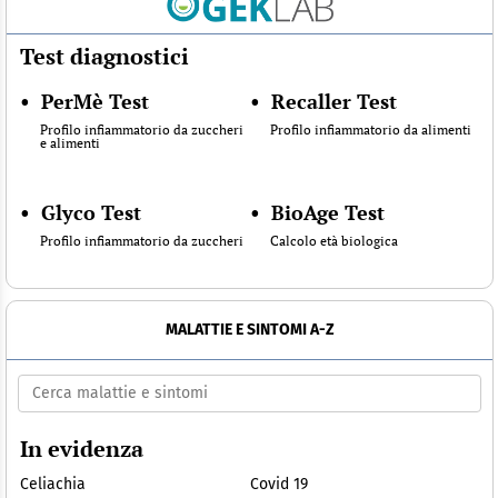
Test diagnostici
•
PerMè Test
•
Recaller Test
Profilo infiammatorio da zuccheri
Profilo infiammatorio da alimenti
e alimenti
•
Glyco Test
•
BioAge Test
Profilo infiammatorio da zuccheri
Calcolo età biologica
MALATTIE E SINTOMI A-Z
In evidenza
Celiachia
Covid 19