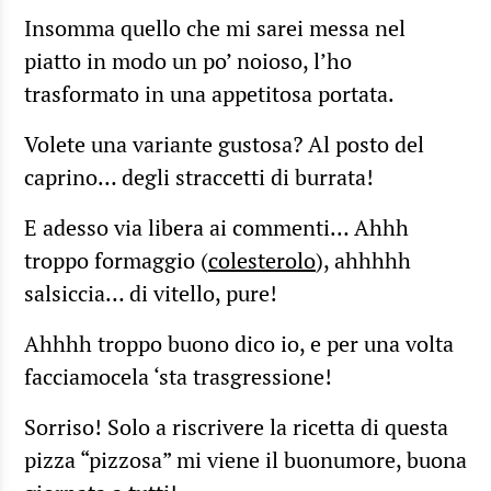
Insomma quello che mi sarei messa nel
piatto in modo un po’ noioso, l’ho
trasformato in una appetitosa portata.
Volete una variante gustosa? Al posto del
caprino… degli straccetti di burrata!
E adesso via libera ai commenti… Ahhh
troppo formaggio (
colesterolo
), ahhhhh
salsiccia… di vitello, pure!
Ahhhh troppo buono dico io, e per una volta
facciamocela ‘sta trasgressione!
Sorriso! Solo a riscrivere la ricetta di questa
pizza “pizzosa” mi viene il buonumore, buona