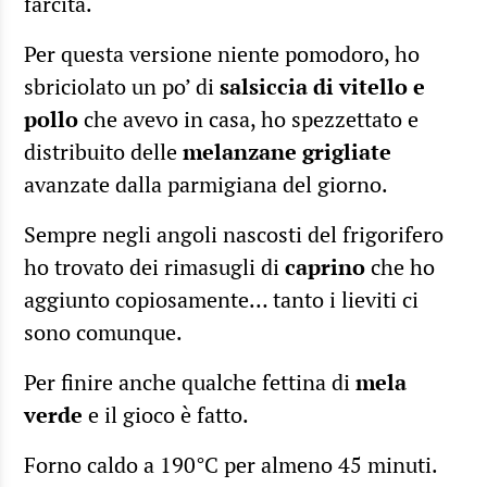
farcita.
Per questa versione niente pomodoro, ho
sbriciolato un po’ di
salsiccia di vitello e
pollo
che avevo in casa, ho spezzettato e
distribuito delle
melanzane grigliate
avanzate dalla parmigiana del giorno.
Sempre negli angoli nascosti del frigorifero
ho trovato dei rimasugli di
caprino
che ho
aggiunto copiosamente… tanto i lieviti ci
sono comunque.
Per finire anche qualche fettina di
mela
verde
e il gioco è fatto.
Forno caldo a 190°C per almeno 45 minuti.