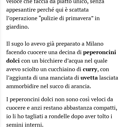
veloce che faccia da piatto unico, senza
appesantire perché qui è scattata
l’operazione “pulizie di primavera” in
giardino.
Il sugo lo avevo già preparato a Milano
facendo cuocere una decina di
peperoncini
dolci
con un bicchiere d’acqua nel quale
avevo sciolto un cucchiaino di
curry
, con
l’aggiunta di una manciata di
uvetta
lasciata
ammorbidire nel succo di arancia.
I peperoncini dolci non sono così veloci da
cuocere e anzi restano abbastanza compatti,
io li ho tagliati a rondelle dopo aver tolto i
semini interni.