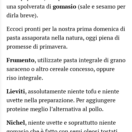
una spolverata di
gomasio
(sale e sesamo per
dirla breve).
Eccoci pronti per la nostra prima domenica di
pasta assaporata nella natura, oggi piena di
promesse di primavera.
Frumento
, utilizzate pasta integrale di grano
saraceno o altro cereale concesso, oppure
riso integrale.
Lieviti
, assolutamente niente tofu e niente
uvette nella preparazione. Per aggiungere
proteine meglio l’alternativa al pollo.
Nichel
, niente uvette e soprattutto niente
gomasio che è fatto con semi oleosi tostati.