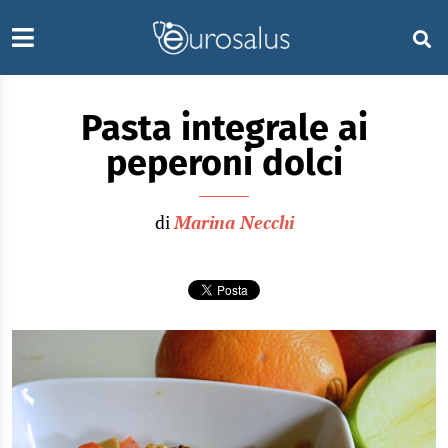
Pasta integrale ai
peperoni dolci
di
Marina Necchi