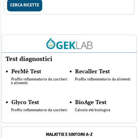
CERCA RICETTE
Test diagnostici
•
PerMè Test
•
Recaller Test
Profilo infiammatorio da zuccheri
Profilo infiammatorio da alimenti
e alimenti
•
Glyco Test
•
BioAge Test
Profilo infiammatorio da zuccheri
Calcolo età biologica
MALATTIE E SINTOMI A-Z