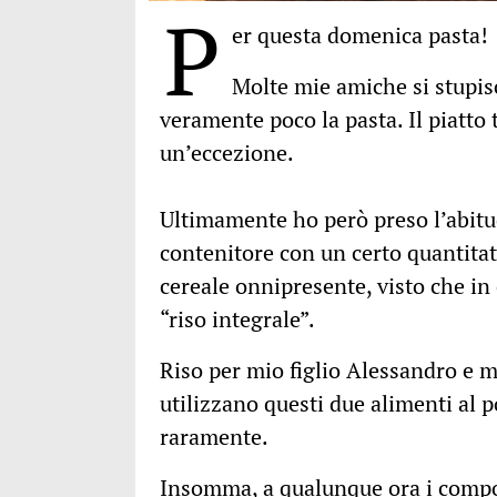
P
er questa domenica pasta!
Molte mie amiche si stupi
veramente poco la pasta. Il piatto 
un’eccezione.
Ultimamente ho però preso l’abitud
contenitore con un certo quantitati
cereale onnipresente, visto che in c
“riso integrale”.
Riso per mio figlio Alessandro e m
utilizzano questi due alimenti al 
raramente.
Insomma, a qualunque ora i compon