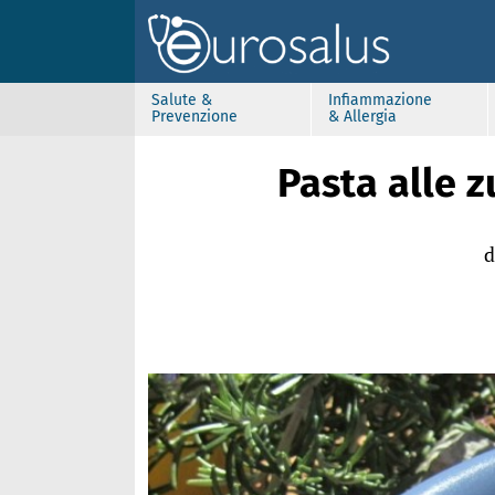
Salute &
Infiammazione
Prevenzione
& Allergia
Pasta alle 
d