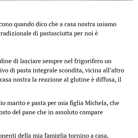
scono quando dico che a casa nostra usiamo
tradizionale di pastasciutta per noi è
ine di lasciare sempre nel frigorifero un
vo di pasta integrale scondita, vicina all’altro
asa nostra la reazione al glutine è diffusa, il
io marito e pasta per mia figlia Michela, che
posto del pane che in assoluto compare
enti della mia famiglia tornino a casa,