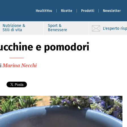
HealthYou
Ricette
Prodotti
Newsletter
Nutrizione &
Sport &
L'esperto ri
Stili di vita
Benessere
zucchine e pomodori
i
Marina Necchi