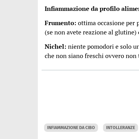
Infiammazione da profilo alime
Frumento:
ottima occasione per p
(se non avete reazione al glutine) 
Nichel:
niente pomodori e solo un
che non siano freschi ovvero non t
INFIAMMAZIONE DA CIBO
INTOLLERANZE