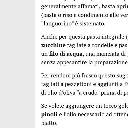
generalmente affamati, basta aprire
(pasta o riso e condimento alle ver
“languorino” è sistemato.
Anche per questa pasta integrale 
zucchine
tagliate a rondelle e pa
un
filo di acqua
, una manciata di
senza appesantire la preparazione 
Per rendere più fresco questo sug
tagliati a pezzettoni e aggiunti a 
di olio d’oliva “a crudo” prima di p
Se volete aggiungere un tocco gol
pinoli
e l’olio necessario ad otten
piatto.