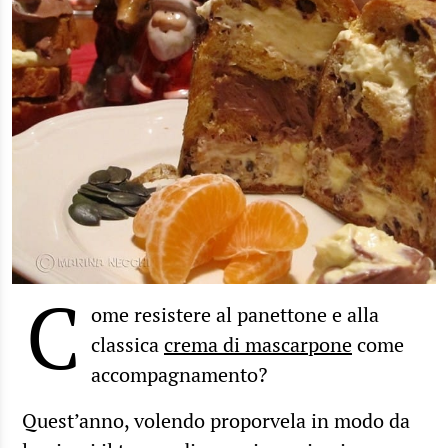
C
ome resistere al panettone e alla
classica
crema di mascarpone
come
accompagnamento?
Quest’anno, volendo proporvela in modo da