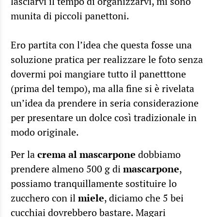
lasciarvi il tempo di organizzarvi, mi sono
munita di piccoli panettoni.
Ero partita con l’idea che questa fosse una
soluzione pratica per realizzare le foto senza
dovermi poi mangiare tutto il panetttone
(prima del tempo), ma alla fine si è rivelata
un’idea da prendere in seria considerazione
per presentare un dolce così tradizionale in
modo originale.
Per la
crema al mascarpone
dobbiamo
prendere almeno 500 g di
mascarpone
,
possiamo tranquillamente sostituire lo
zucchero con il
miele
, diciamo che 5 bei
cucchiai dovrebbero bastare. Magari