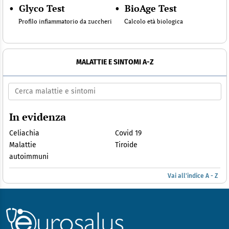
•
Glyco Test
•
BioAge Test
Profilo infiammatorio da zuccheri
Calcolo età biologica
MALATTIE E SINTOMI A-Z
In evidenza
Celiachia
Covid 19
Malattie
Tiroide
autoimmuni
Vai all'indice A - Z