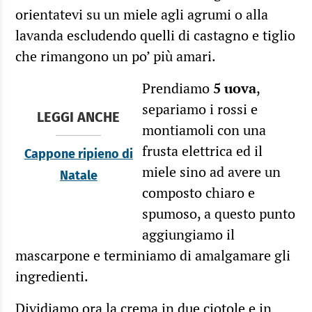
orientatevi su un miele agli agrumi o alla
lavanda escludendo quelli di castagno e tiglio
che rimangono un po’ più amari.
Prendiamo
5 uova
,
separiamo i rossi e
LEGGI ANCHE
montiamoli con una
frusta elettrica ed il
Cappone ripieno di
miele sino ad avere un
Natale
composto chiaro e
spumoso, a questo punto
aggiungiamo il
mascarpone e terminiamo di amalgamare gli
ingredienti.
Dividiamo ora la crema in due ciotole e in