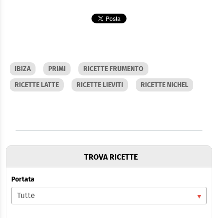
IBIZA
PRIMI
RICETTE FRUMENTO
RICETTE LATTE
RICETTE LIEVITI
RICETTE NICHEL
TROVA RICETTE
Portata