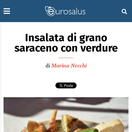
Insalata di grano
saraceno con verdure
di
Marina Necchi