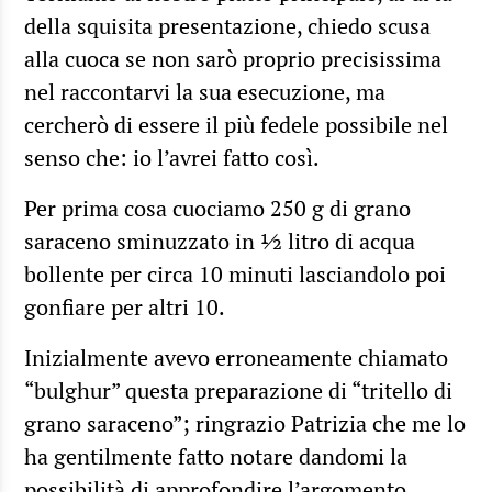
della squisita presentazione, chiedo scusa
alla cuoca se non sarò proprio precisissima
nel raccontarvi la sua esecuzione, ma
cercherò di essere il più fedele possibile nel
senso che: io l’avrei fatto così.
Per prima cosa cuociamo 250 g di grano
saraceno sminuzzato in ½ litro di acqua
bollente per circa 10 minuti lasciandolo poi
gonfiare per altri 10.
Inizialmente avevo erroneamente chiamato
“bulghur” questa preparazione di “tritello di
grano saraceno”; ringrazio Patrizia che me lo
ha gentilmente fatto notare dandomi la
possibilità di approfondire l’argomento.