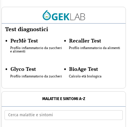
Test diagnostici
•
PerMè Test
•
Recaller Test
Profilo infiammatorio da zuccheri
Profilo infiammatorio da alimenti
e alimenti
•
Glyco Test
•
BioAge Test
Profilo infiammatorio da zuccheri
Calcolo età biologica
MALATTIE E SINTOMI A-Z