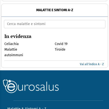
MALATTIE E SINTOMI A-Z
In evidenza
Celiachia
Covid 19
Malattie
Tiroide
autoimmuni
Vai all'indice A - Z
Malattie & Sintomi A - Z