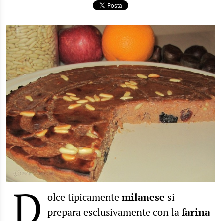
D
olce tipicamente
milanese
si
prepara esclusivamente con la
farina