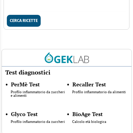
CERCA RICETTE
Test diagnostici
•
PerMè Test
•
Recaller Test
Profilo infiammatorio da zuccheri
Profilo infiammatorio da alimenti
e alimenti
•
Glyco Test
•
BioAge Test
Profilo infiammatorio da zuccheri
Calcolo età biologica