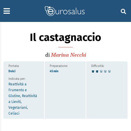
Il castagnaccio
di
Marina Necchi
Portata:
Preparazione:
Difficoltà:
Dolci
45 min
Indicata per:
Reattività a
Frumento e
Glutine, Reattività
a Lieviti,
Vegetariani,
Celiaci