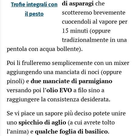
di asparagi
che
Trofie integrali con
scotteremo brevemente
il pesto
cuocendoli al vapore per
15 minuti (oppure
tradizionalmente in una
pentola con acqua bollente).
Poi li frulleremo semplicemente con un mixer
aggiungendo una manciata di noci (oppure
pinoli) e
due manciate di parmigiano
versando poi l’
olio EVO
a filo sino a
raggiungere la consistenza desiderata.
Se vi piace un sapore più deciso potete unire
uno
spicchio di aglio
(a cui avrete tolto
l’anima) e
qualche foglia di basilico
.