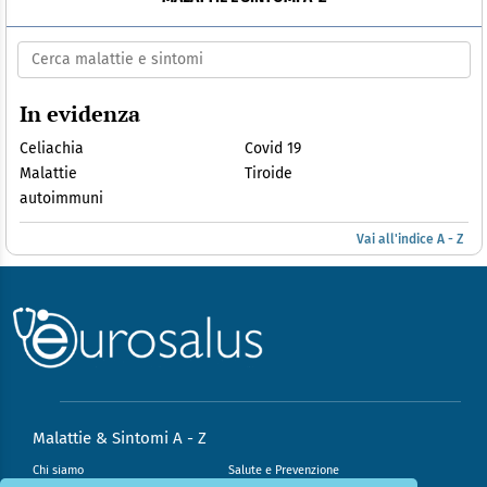
In evidenza
Celiachia
Covid 19
Malattie
Tiroide
autoimmuni
Vai all'indice A - Z
Malattie & Sintomi A - Z
Chi siamo
Salute e Prevenzione