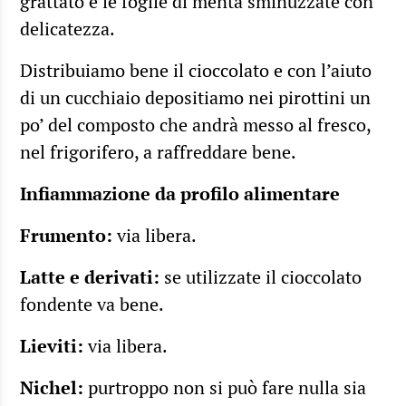
grattato e le foglie di menta sminuzzate con
delicatezza.
Distribuiamo bene il cioccolato e con l’aiuto
di un cucchiaio depositiamo nei pirottini un
po’ del composto che andrà messo al fresco,
nel frigorifero, a raffreddare bene.
Infiammazione da profilo alimentare
Frumento:
via libera.
Latte e derivati:
se utilizzate il cioccolato
fondente va bene.
Lieviti:
via libera.
Nichel:
purtroppo non si può fare nulla sia