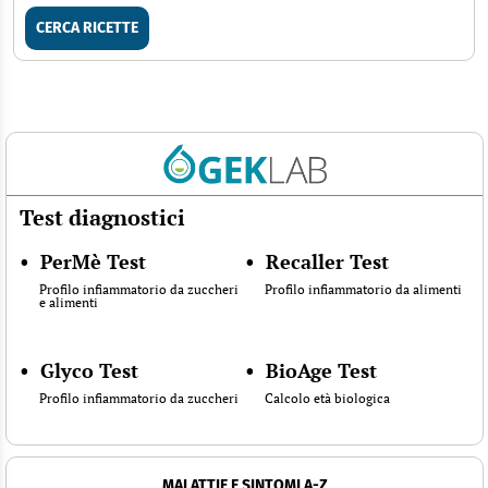
CERCA RICETTE
Test diagnostici
•
PerMè Test
•
Recaller Test
Profilo infiammatorio da zuccheri
Profilo infiammatorio da alimenti
e alimenti
•
Glyco Test
•
BioAge Test
Profilo infiammatorio da zuccheri
Calcolo età biologica
MALATTIE E SINTOMI A-Z