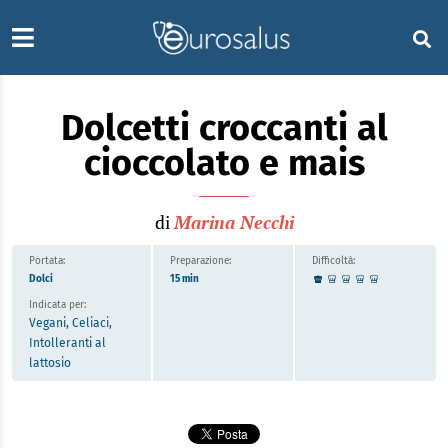
Dolcetti croccanti al
cioccolato e mais
di
Marina Necchi
Portata:
Preparazione:
Difficoltà:
Dolci
15 min
Indicata per:
Vegani, Celiaci,
Intolleranti al
lattosio