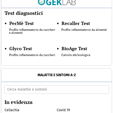
Test diagnostici
•
PerMè Test
•
Recaller Test
Profilo infiammatorio da zuccheri
Profilo infiammatorio da alimenti
e alimenti
•
Glyco Test
•
BioAge Test
Profilo infiammatorio da zuccheri
Calcolo età biologica
MALATTIE E SINTOMI A-Z
In evidenza
Celiachia
Covid 19