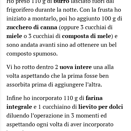
Ho preso 110 g di
burro
lasciato fuori dal
frigorifero durante la notte. Con la frusta ho
iniziato a montarlo, poi ho aggiunto 100 g di
zucchero di canna
(oppure 3 cucchiai di
miele
o 3 cucchiai di
composta di mele
) e
sono andata avanti sino ad ottenere un bel
composto spumoso.
Vi ho rotto dentro 2
uova intere
una alla
volta aspettando che la prima fosse ben
assorbita prima di aggiungere l’altra.
Infine ho incorporato 110 g di
farina
integrale
e 1 cucchiaino di
lievito per dolci
diluendo l’operazione in 3 momenti ed
aspettando ogni volta di aver incorporato