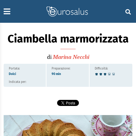
Ciambella marmorizzata
di
Marina Necchi
Portata:
Preparazione:
Difficoltà:
Dolci
90 min
Indicata per: