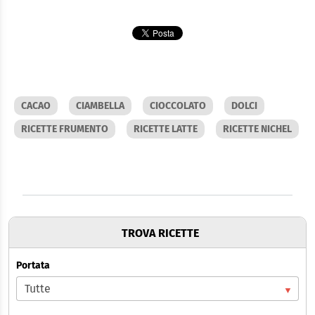
CACAO
CIAMBELLA
CIOCCOLATO
DOLCI
RICETTE FRUMENTO
RICETTE LATTE
RICETTE NICHEL
TROVA RICETTE
Portata