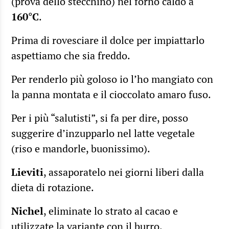
(prova dello stecchino) nel forno caldo a
160°C
.
Prima di rovesciare il dolce per impiattarlo
aspettiamo che sia freddo.
Per renderlo più goloso io l’ho mangiato con
la panna montata e il cioccolato amaro fuso.
Per i più “salutisti”, si fa per dire, posso
suggerire d’inzupparlo nel latte vegetale
(riso e mandorle, buonissimo).
Lieviti
, assaporatelo nei giorni liberi dalla
dieta di rotazione.
Nichel
, eliminate lo strato al cacao e
utilizzate la variante con il burro.