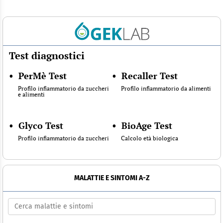
Test diagnostici
•
PerMè Test
•
Recaller Test
Profilo infiammatorio da zuccheri
Profilo infiammatorio da alimenti
e alimenti
•
Glyco Test
•
BioAge Test
Profilo infiammatorio da zuccheri
Calcolo età biologica
MALATTIE E SINTOMI A-Z