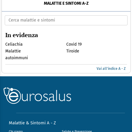
MALATTIE E SINTOMI A-Z
In evidenza
Celiachia
Covid 19
Malattie
Tiroide
autoimmuni
Vai all'indice A - Z
Malattie & Sintomi A - Z
Chi siamo
Salute e Prevenzione