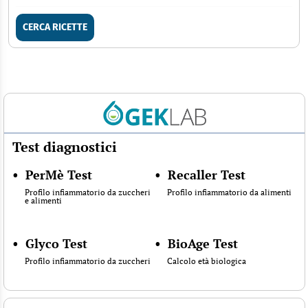
CERCA RICETTE
Test diagnostici
•
PerMè Test
•
Recaller Test
Profilo infiammatorio da zuccheri
Profilo infiammatorio da alimenti
e alimenti
•
Glyco Test
•
BioAge Test
Profilo infiammatorio da zuccheri
Calcolo età biologica