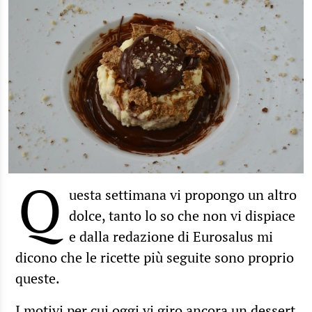
Q
uesta settimana vi propongo un altro
dolce, tanto lo so che non vi dispiace
e dalla redazione di Eurosalus mi
dicono che le ricette più seguite sono proprio
queste.
I motivi per cui oggi vi giro ancora un dessert