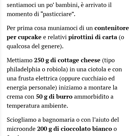
sentiamoci un po’ bambini, è arrivato il
momento di “pasticciare”.
Per prima cosa muniamoci di un
contenitore
per cupcake
e relativi
pirottini di carta
(o
qualcosa del genere).
Mettiamo
250 g di cottage cheese
(tipo
philadelphia o robiola) in una ciotola e con
una frusta elettrica (oppure cucchiaio ed
energia personale) iniziamo a montare la
crema con
50 g di burro
ammorbidito a
temperatura ambiente.
Sciogliamo a bagnomaria o con l’aiuto del
microonde
200 g di cioccolato bianco
o