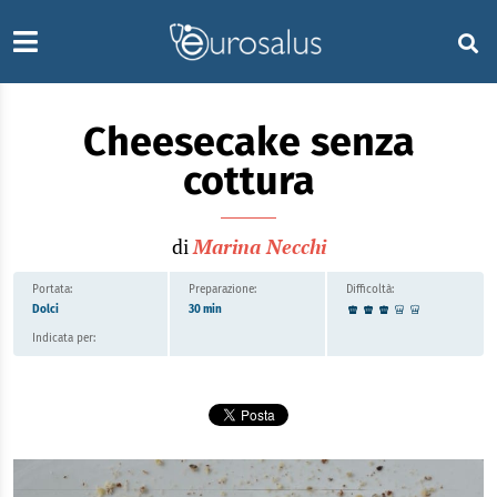
Cheesecake senza
cottura
di
Marina Necchi
Portata:
Preparazione:
Difficoltà:
Dolci
30 min
Indicata per: