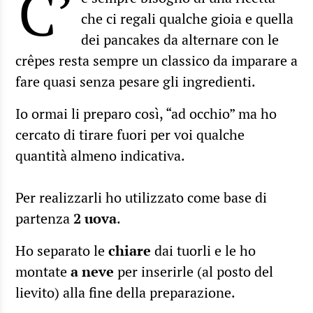
C’
che ci regali qualche gioia e quella
dei pancakes da alternare con le
crêpes resta sempre un classico da imparare a
fare quasi senza pesare gli ingredienti.
Io ormai li preparo così, “ad occhio” ma ho
cercato di tirare fuori per voi qualche
quantità almeno indicativa.
Per realizzarli ho utilizzato come base di
partenza
2 uova
.
Ho separato le
chiare
dai tuorli e le ho
montate
a neve
per inserirle (al posto del
lievito) alla fine della preparazione.