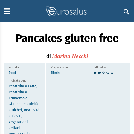
Pancakes gluten free
di
Marina Necchi
Portata:
Preparazione:
Difficoltà:
Dolci
15 min
Indicata per:
Reattività a Latte,
Reattività a
Frumento e
Glutine, Reattività
a Nichel, Reattività
a Lieviti,
Vegetariani,
Celiaci,