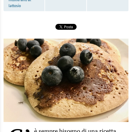
Intolleranti al
lattosio
è sempre bisogno di una ricetta