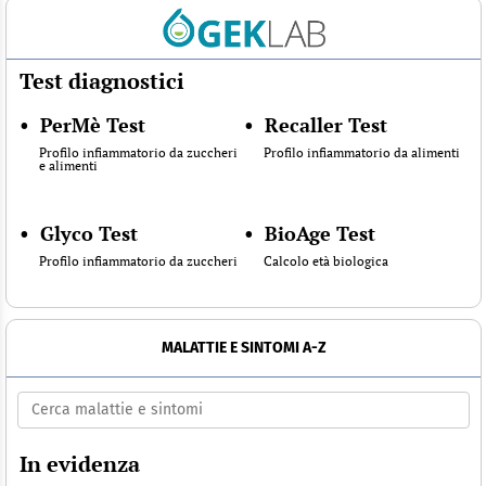
Test diagnostici
•
PerMè Test
•
Recaller Test
Profilo infiammatorio da zuccheri
Profilo infiammatorio da alimenti
e alimenti
•
Glyco Test
•
BioAge Test
Profilo infiammatorio da zuccheri
Calcolo età biologica
MALATTIE E SINTOMI A-Z
In evidenza