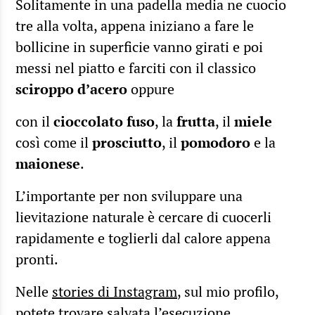
Solitamente in una padella media ne cuocio
tre alla volta, appena iniziano a fare le
bollicine in superficie vanno girati e poi
messi nel piatto e farciti con il classico
sciroppo d’acero
oppure
con il
cioccolato fuso
, la
frutta
, il
miele
così come il
prosciutto
, il
pomodoro
e la
maionese
.
L’importante per non sviluppare una
lievitazione naturale è cercare di cuocerli
rapidamente e toglierli dal calore appena
pronti.
Nelle
stories di Instagram
, sul mio profilo,
potete trovare salvata l’esecuzione.