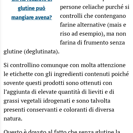
persone celiache purché si
glutine può
controlli che contengano
mangiare avena?
farine alternative (mais e
riso ad esempio), ma non
farina di frumento senza
glutine (deglutinata).
Si controllino comunque con molta attenzione
le etichette con gli ingredienti contenuti poiché
sovente questi prodotti sono ottenuti con
l’aggiunta di elevate quantità di lieviti e di
grassi vegetali idrogenati e sono talvolta
presenti conservanti e coloranti di diversa
natura.
Questo è dovuto al fatto che senza glutine la