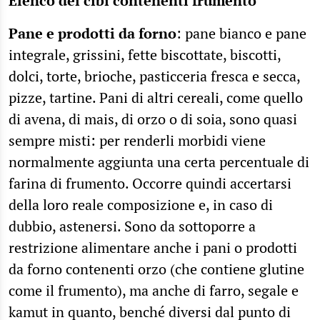
Elenco dei cibi contenenti frumento
Pane e prodotti da forno
: pane bianco e pane
integrale, grissini, fette biscottate, biscotti,
dolci, torte, brioche, pasticceria fresca e secca,
pizze, tartine. Pani di altri cereali, come quello
di avena, di mais, di orzo o di soia, sono quasi
sempre misti: per renderli morbidi viene
normalmente aggiunta una certa percentuale di
farina di frumento. Occorre quindi accertarsi
della loro reale composizione e, in caso di
dubbio, astenersi. Sono da sottoporre a
restrizione alimentare anche i pani o prodotti
da forno contenenti orzo (che contiene glutine
come il frumento), ma anche di farro, segale e
kamut in quanto, benché diversi dal punto di