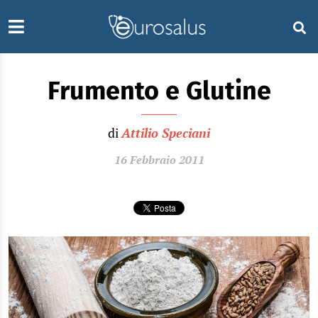
Frumento e Glutine
di
Attilio Speciani
16 Febbraio 2011