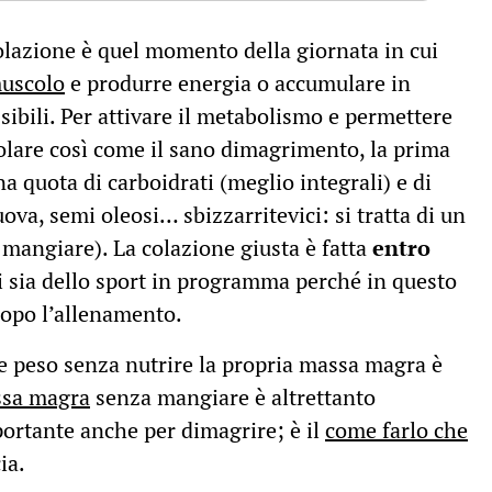
colazione è quel momento della giornata in cui
muscolo
e produrre energia o accumulare in
ibili. Per attivare il metabolismo e permettere
olare così come il sano dimagrimento, la prima
a quota di carboidrati (meglio integrali) e di
ova, semi oleosi… sbizzarritevici: si tratta di un
i mangiare). La colazione giusta è fatta
entro
i sia dello sport in programma perché in questo
dopo l’allenamento.
re peso senza nutrire la propria massa magra è
ssa magra
senza mangiare è altrettanto
ortante anche per dimagrire; è il
come farlo che
ia.