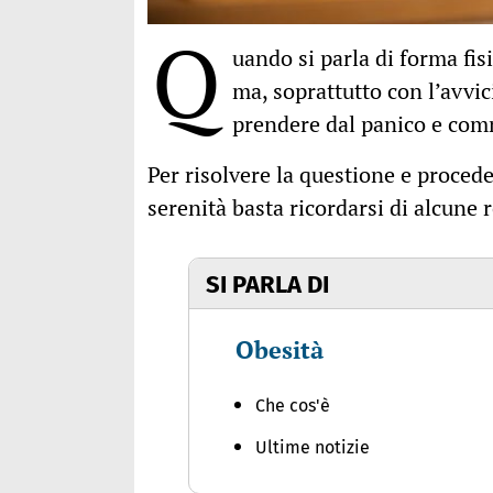
Q
uando si parla di forma fis
ma, soprattutto con l’avvici
prendere dal panico e comm
Per risolvere la questione e procede
serenità basta ricordarsi di alcune
SI PARLA DI
Obesità
Che cos'è
Ultime notizie