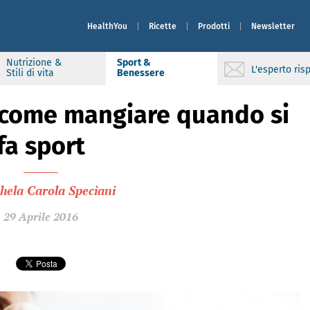
HealthYou
Ricette
Prodotti
Newsletter
Nutrizione &
Sport &
L'esperto ri
Stili di vita
Benessere
 come mangiare quando si
fa sport
hela Carola Speciani
29 Aprile 2016