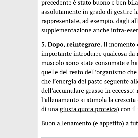
precedente è stato buono e ben bilan
assolutamente in grado di gestire l
rappresentate, ad esempio, dagli al
supplementazione anche intra-eserc
5. Dopo, reintegrare.
Il momento ch
importante introdurre qualcosa da m
muscolo sono state consumate e han
quelle del resto dell’organismo che
che l’energia del pasto seguente all
dell’accumulare grasso in eccesso
l’allenamento si stimola la crescit
di una
giusta quota proteica
) con i
Buon allenamento (e appetito) a tut