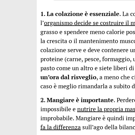
1. La colazione è essenziale
. La 
l’
organismo decide se costruire il 
grasso e spendere meno calorie poss
la crescita o il mantenimento musc
colazione serve e deve contenere un
proteine (carne, pesce, formaggio, u
pasto come un altro e siete liberi d
un’ora dal risveglio
, a meno che c
caso è meglio rimandarla a subito 
2. Mangiare è importante
. Perde
impossibile e
nutrire la propria ma
improbabile. Mangiare è quindi imp
fa la differenza
sull’ago della bilanc