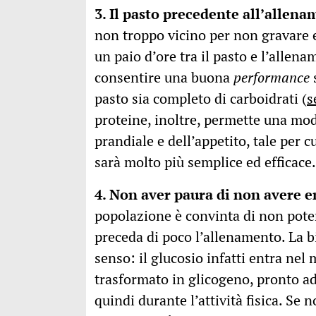
3. Il pasto precedente all’allen
non troppo vicino per non gravare 
un paio d’ore tra il pasto e l’allen
consentire una buona
performance
s
pasto sia completo di carboidrati (
s
proteine, inoltre, permette una mod
prandiale e dell’appetito, tale per 
sarà molto più semplice ed efficace.
4. Non aver paura di non avere e
popolazione è convinta di non pote
preceda di poco l’allenamento. La b
senso: il glucosio infatti entra nel 
trasformato in glicogeno, pronto ad
quindi durante l’attività fisica. Se 