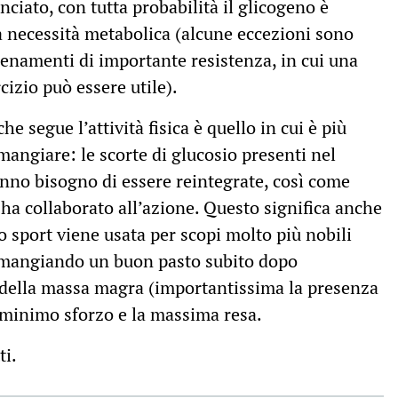
ciato, con tutta probabilità il glicogeno è
a necessità metabolica (alcune eccezioni sono
lenamenti di importante resistenza, in cui una
izio può essere utile).
e segue l’attività fisica è quello in cui è più
angiare: le scorte di glucosio presenti nel
no bisogno di essere reintegrate, così come
 ha collaborato all’azione. Questo significa anche
o sport viene usata per scopi molto più nobili
: mangiando un buon pasto subito dopo
a della massa magra (importantissima la presenza
l minimo sforzo e la massima resa.
ti.