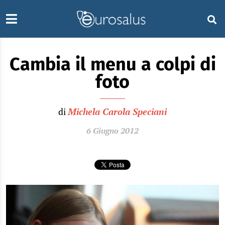
Cambia il menu a colpi di
foto
di
Michela Carola Speciani
6 Giugno 2012