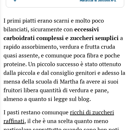
Malattia & Sintomi A-Z
I primi piatti erano scarni e molto poco
bilanciati, sicuramente con
eccessivi
carboidrati complessi e zuccheri semplici
a
rapido assorbimento, verdura e frutta cruda
quasi assente, e comunque poca fibra e poche
proteine. Un piccolo successo è stato ottenuto
dalla piccola e dal consiglio genitori e adesso la
mensa della scuola di Martha fa avere ai suoi
fruitori libera quantità di verdura e pane,
almeno a quanto si legge sul blog.
I pasti restano comunque
ricchi di zuccheri
raffinati
, il che è una scelta quanto meno
particolare soprattutto quando sono ben noti