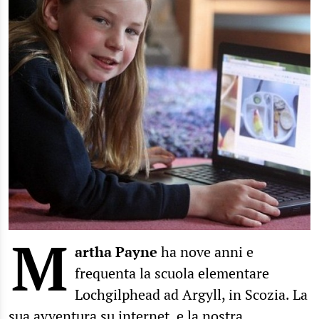
M
artha Payne
ha nove anni e
frequenta la scuola elementare
Lochgilphead ad Argyll, in Scozia. La
sua avventura su internet, e la nostra