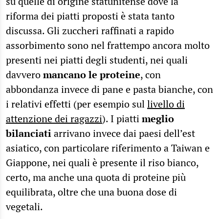
su quelle di origine statunitense dove la
riforma dei piatti proposti è stata tanto
discussa. Gli zuccheri raffinati a rapido
assorbimento sono nel frattempo ancora molto
presenti nei piatti degli studenti, nei quali
davvero
mancano le proteine
, con
abbondanza invece di pane e pasta bianche, con
i relativi effetti (per esempio sul
livello di
attenzione dei ragazzi
). I piatti
meglio
bilanciati
arrivano invece dai paesi dell’est
asiatico, con particolare riferimento a Taiwan e
Giappone, nei quali è presente il riso bianco,
certo, ma anche una quota di proteine più
equilibrata, oltre che una buona dose di
vegetali.