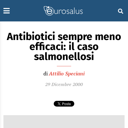
Antibiotici sempre meno
efficaci: il caso
salmonellosi
di
Attilio Speciani
29 Dicembre 2000