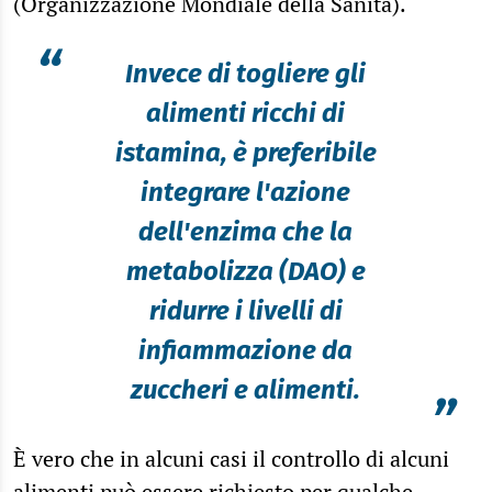
(Organizzazione Mondiale della Sanità).
“
Invece di togliere gli
alimenti ricchi di
istamina, è preferibile
integrare l'azione
dell'enzima che la
metabolizza (DAO) e
ridurre i livelli di
infiammazione da
zuccheri e alimenti.
”
È vero che in alcuni casi il controllo di alcuni
alimenti può essere richiesto per qualche