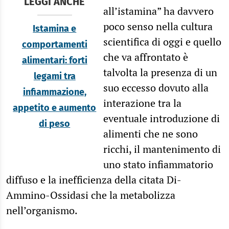
LEGGI ANCHE
all’istamina” ha davvero
poco senso nella cultura
Istamina e
scientifica di oggi e quello
comportamenti
che va affrontato è
alimentari: forti
talvolta la presenza di un
legami tra
suo eccesso dovuto alla
infiammazione,
interazione tra la
appetito e aumento
eventuale introduzione di
di peso
alimenti che ne sono
ricchi, il mantenimento di
uno stato infiammatorio
diffuso e la inefficienza della citata Di-
Ammino-Ossidasi che la metabolizza
nell’organismo.