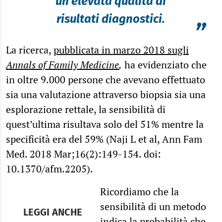
un elevata qualità di
risultati diagnostici.
”
La ricerca,
pubblicata in marzo 2018 sugli
Annals of Family Medicine
,
ha evidenziato che
in oltre 9.000 persone che avevano effettuato
sia una valutazione attraverso biopsia sia una
esplorazione rettale, la sensibilità di
quest’ultima risultava solo del 51% mentre la
specificità era del 59% (Naji L et al, Ann Fam
Med. 2018 Mar;16(2):149-154. doi:
10.1370/afm.2205).
Ricordiamo che la
sensibilità di un metodo
LEGGI ANCHE
indica la probabilità che