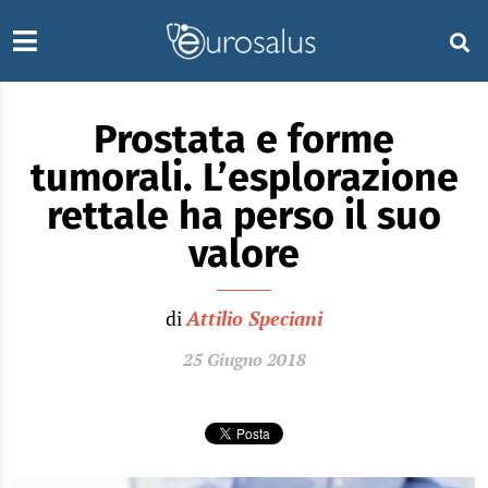
Prostata e forme
tumorali. L’esplorazione
rettale ha perso il suo
valore
di
Attilio Speciani
25 Giugno 2018