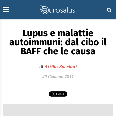
Lupus e malattie
autoimmuni: dal cibo il
BAFF che le causa
di
Attilio Speciani
20 Gennaio 2011