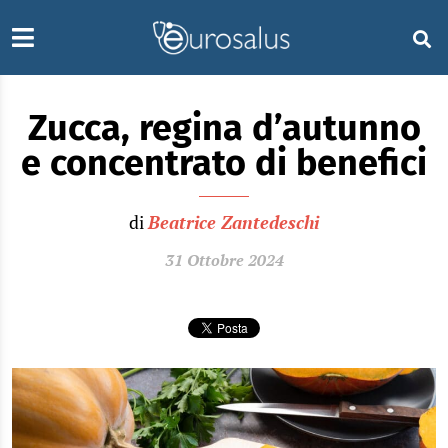
Zucca, regina d’autunno
e concentrato di benefici
di
Beatrice Zantedeschi
31 Ottobre 2024