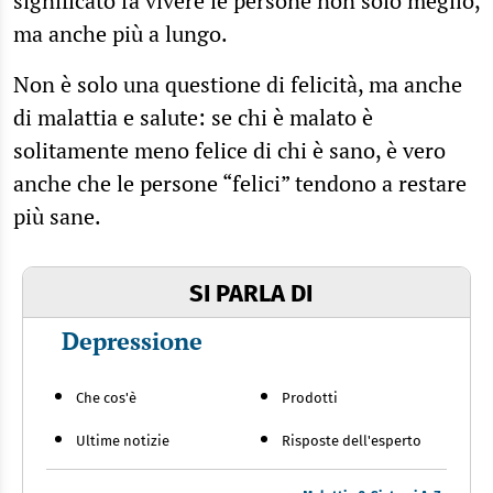
significato fa vivere le persone non solo meglio,
ma anche più a lungo.
Non è solo una questione di felicità, ma anche
di malattia e salute: se chi è malato è
solitamente meno felice di chi è sano, è vero
anche che le persone “felici” tendono a restare
più sane.
SI PARLA DI
Depressione
Che cos'è
Prodotti
Ultime notizie
Risposte dell'esperto