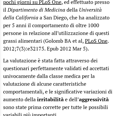
pochi giorni su PLoS One
, ed effettuato presso
il
Dipartimento di Medicina
della
Università
della California
a San Diego, che ha analizzato
per 5 anni il comportamento di oltre 1000
persone in relazione all’utilizzazione di questi
grassi alimentari (Golomb BA et al,
PLoS One
.
2012;7(3):e32175. Epub 2012 Mar 5).
La valutazione è stata fatta attraverso dei
questionari perfettamente validati ed accettati
univocamente dalla classe medica per la
valutazione di alcune caratteristiche
comportamentali, e le significative variazioni di
aumento della
irritabilità
e dell’
aggressività
sono state prima corrette per tutte le possibili
variabili più importanti.