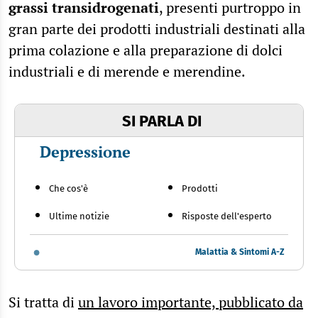
grassi transidrogenati
, presenti purtroppo in
gran parte dei prodotti industriali destinati alla
prima colazione e alla preparazione di dolci
industriali e di merende e merendine.
SI PARLA DI
Depressione
Che cos'è
Prodotti
Ultime notizie
Risposte dell'esperto
Malattia & Sintomi A-Z
Si tratta di
un lavoro importante, pubblicato da