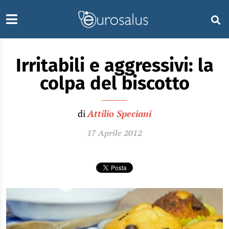
Irritabili e aggressivi: la
colpa del biscotto
di
Attilio Speciani
17 Aprile 2012