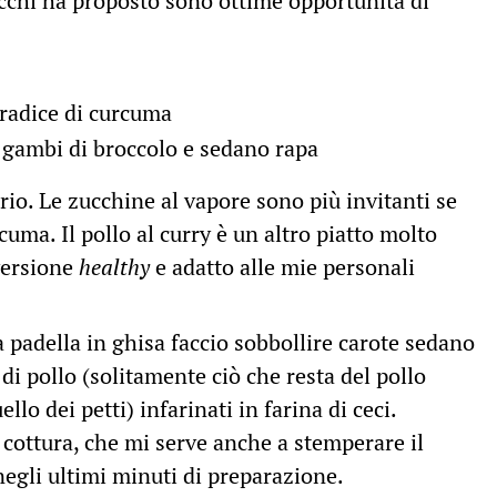
cchi ha proposto sono ottime opportunità di
 radice di curcuma
 gambi di broccolo e sedano rapa
vario. Le zucchine al vapore sono più invitanti se
cuma. Il pollo al curry è un altro piatto molto
versione
healthy
e adatto alle mie personali
na padella in ghisa faccio sobbollire carote sedano
 di pollo (solitamente ciò che resta del pollo
ello dei petti) infarinati in farina di ceci.
cottura, che mi serve anche a stemperare il
egli ultimi minuti di preparazione.