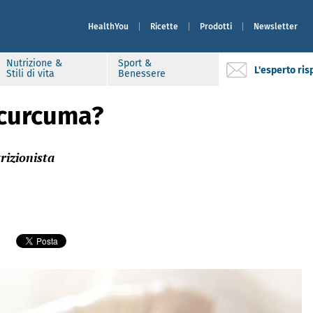
HealthYou
Ricette
Prodotti
Newsletter
Nutrizione &
Sport &
L'esperto ri
Stili di vita
Benessere
 curcuma?
rizionista