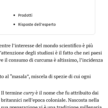
C
Prodotti
Risposte dell'esperto
entre l’interesse del mondo scientifico è più
’attenzione degli studiosi è il fatto che nei paesi
dove il consumo di curcuma è altissimo, l’incidenza
to al “masala”, miscela di spezie di cui ogni
Il termine
curry
è il nome che fu attribuito dai
britannici nell’epoca coloniale. Nascosta nella
sua preparazione vi è una tradizione millenaria