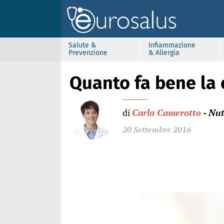
Salute &
Infiammazione
Prevenzione
& Allergia
Quanto fa bene la
di
Carla Camerotto
- Nut
20 Settembre 2016