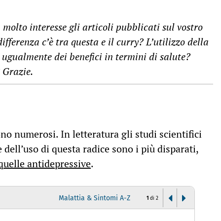
molto interesse gli articoli pubblicati sul vostro
fferenza c’è tra questa e il curry? L’utilizzo della
ugualmente dei benefici in termini di salute?
 Grazie.
no numerosi. In letteratura gli studi scientifici
 dell’uso di questa radice sono i più disparati,
quelle antidepressive
.
Malattia & Sintomi A-Z
1
di
2