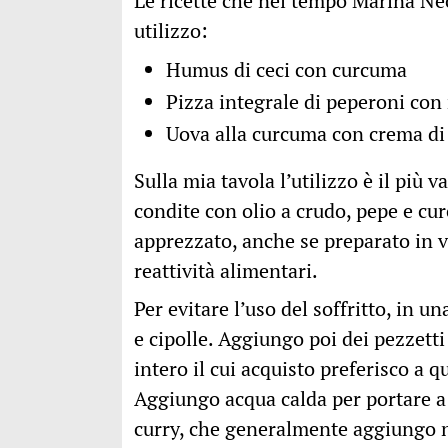
Le ricette che nel tempo Marina Ne
utilizzo:
Humus di ceci con curcuma
Pizza integrale di peperoni con
Uova alla curcuma con crema di
Sulla mia tavola l’utilizzo è il più 
condite con olio a crudo, pepe e cur
apprezzato, anche se preparato in 
reattività alimentari.
Per evitare l’uso del soffritto, in u
e cipolle. Aggiungo poi dei pezzetti
intero il cui acquisto preferisco a qu
Aggiungo acqua calda per portare a 
curry, che generalmente aggiungo n