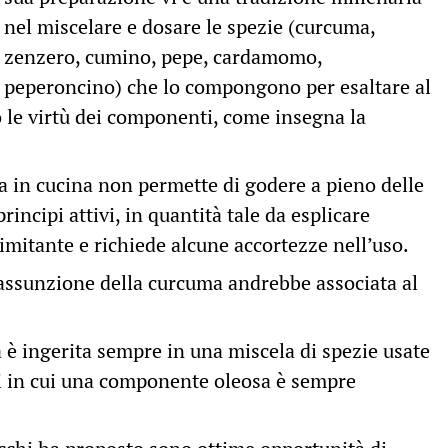
nel miscelare e dosare le spezie (curcuma,
zenzero, cumino, pepe, cardamomo,
peperoncino) che lo compongono per esaltare al
o le virtù dei componenti, come insegna la
ia in cucina non permette di godere a pieno delle
rincipi attivi, in quantità tale da esplicare
imitante e richiede alcune accortezze nell’uso.
l’assunzione della curcuma andrebbe associata al
 è ingerita sempre in una miscela di spezie usate
i in cui una componente oleosa è sempre