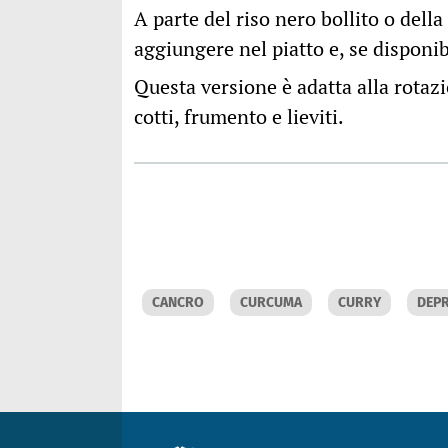
A parte del riso nero bollito o dell
aggiungere nel piatto e, se disponi
Questa versione è adatta alla rotazi
cotti, frumento e lieviti.
CANCRO
CURCUMA
CURRY
DEP