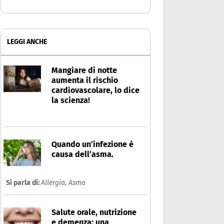
LEGGI ANCHE
Mangiare di notte
aumenta il rischio
cardiovascolare, lo dice
la scienza!
Quando un’infezione è
causa dell’asma.
Si parla di:
Allergia,
Asma
Salute orale, nutrizione
e demenza: una