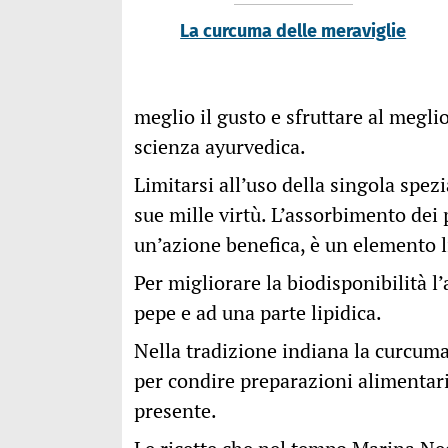
La curcuma delle meraviglie
meglio il gusto e sfruttare al megli
scienza ayurvedica.
Limitarsi all’uso della singola spez
sue mille virtù. L’assorbimento dei p
un’azione benefica, è un elemento l
Per migliorare la biodisponibilità 
pepe e ad una parte lipidica.
Nella tradizione indiana la curcuma
per condire preparazioni alimentar
presente.