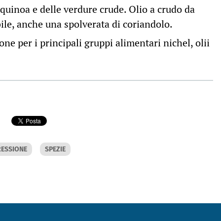
a quinoa e delle verdure crude. Olio a crudo da
bile, anche una spolverata di coriandolo.
one per i principali gruppi alimentari nichel, olii
RESSIONE
SPEZIE