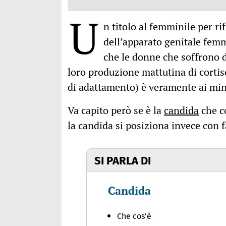
U
n titolo al femminile per rif
dell’apparato genitale femm
che le donne che soffrono 
loro produzione mattutina di cortis
di adattamento) è veramente ai min
Va capito però se è la
candida
che co
la candida si posiziona invece con fa
SI PARLA DI
Candida
Che cos'è