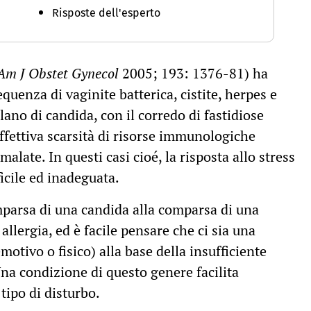
Risposte dell'esperto
Am J Obstet Gynecol
2005; 193: 1376-81) ha
uenza di vaginite batterica, cistite, herpes e
no di candida, con il corredo di fastidiose
effettiva scarsità di risorse immunologiche
alate. In questi casi cioé, la risposta allo stress
fficile ed inadeguata.
mparsa di una candida alla comparsa di una
llergia, ed è facile pensare che ci sia una
motivo o fisico) alla base della insufficiente
na condizione di questo genere facilita
tipo di disturbo.