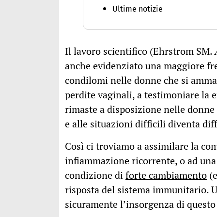
Ultime notizie
Il lavoro scientifico (Ehrstrom SM.
anche evidenziato una maggiore freq
condilomi nelle donne che si ammala
perdite vaginali, a testimoniare la 
rimaste a disposizione nelle donne m
e alle situazioni difficili diventa di
Così ci troviamo a assimilare la co
infiammazione ricorrente, o ad una a
condizione di
forte cambiamento
(e
risposta del sistema immunitario. U
sicuramente l’insorgenza di questo 