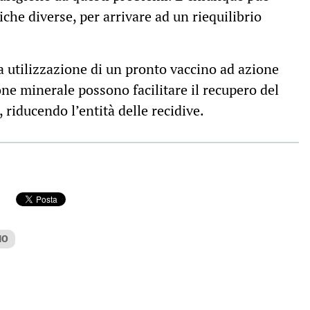
che diverse, per arrivare ad un riequilibrio
la utilizzazione di un pronto vaccino ad azione
one minerale possono facilitare il recupero del
 riducendo l’entità delle recidive.
NO