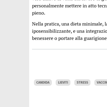
personalmente mettere in atto tecni
pieno.
Nella pratica, una dieta minimale, 
iposensibilizzante, e una integrazi
benessere o portare alla guarigione,
CANDIDA
LIEVITI
STRESS
VACCI