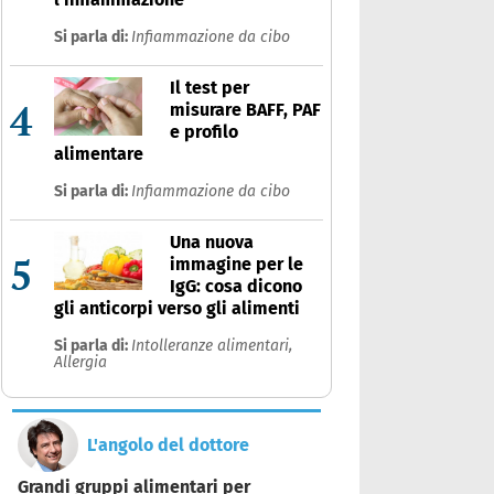
Si parla di:
Infiammazione da cibo
Il test per
4
misurare BAFF, PAF
e profilo
alimentare
Si parla di:
Infiammazione da cibo
Una nuova
5
immagine per le
IgG: cosa dicono
gli anticorpi verso gli alimenti
Si parla di:
Intolleranze alimentari,
Allergia
L'angolo del dottore
Grandi gruppi alimentari per