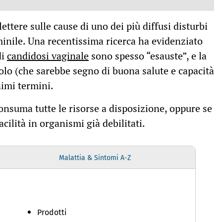
lettere sulle cause di uno dei più diffusi disturbi
inile. Una recentissima ricerca ha evidenziato
di
candidosi vaginale
sono spesso “esauste”, e la
olo (che sarebbe segno di buona salute e capacità
imi termini.
nsuma tutte le risorse a disposizione, oppure se
cilità in organismi già debilitati.
Malattia & Sintomi A-Z
Prodotti