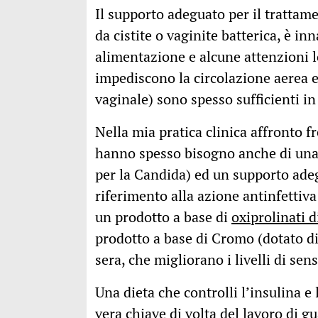
Il supporto adeguato per il trattam
da cistite o vaginite batterica, è i
alimentazione e alcune attenzioni lo
impediscono la circolazione aerea e 
vaginale) sono spesso sufficienti i
Nella mia pratica clinica affronto
hanno spesso bisogno anche di una 
per la Candida) ed un supporto adeg
riferimento alla azione antinfettiv
un prodotto a base di
oxiprolinati
prodotto a base di Cromo (dotato di 
sera, che migliorano i livelli di sens
Una dieta che controlli l’insulina e
vera chiave di volta del lavoro di 