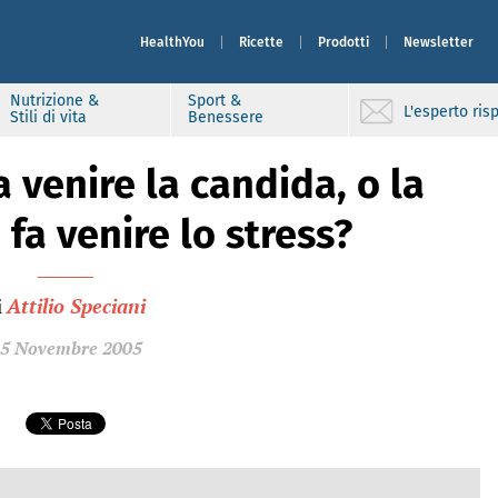
HealthYou
Ricette
Prodotti
Newsletter
Nutrizione &
Sport &
L'esperto ri
Stili di vita
Benessere
a venire la candida, o la
fa venire lo stress?
i
Attilio Speciani
5 Novembre 2005