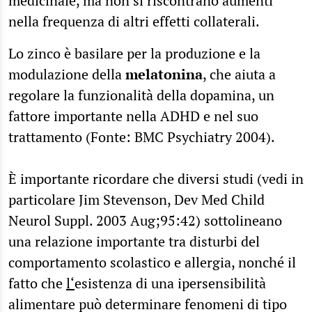
medicinale, ma non si riscontrano aumenti
nella frequenza di altri effetti collaterali.
Lo zinco è basilare per la produzione e la
modulazione della
melatonina
, che aiuta a
regolare la funzionalità della dopamina, un
fattore importante nella ADHD e nel suo
trattamento (Fonte: BMC Psychiatry 2004).
È importante ricordare che diversi studi (vedi in
particolare Jim Stevenson, Dev Med Child
Neurol Suppl. 2003 Aug;95:42) sottolineano
una relazione importante tra disturbi del
comportamento scolastico e allergia, nonché il
fatto che
l
‘
esistenza di una ipersensibilità
alimentare può determinare fenomeni di tipo