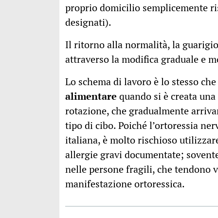
proprio domicilio semplicemente r
designati).
Il ritorno alla normalità, la guarig
attraverso la modifica graduale e m
Lo schema di lavoro è lo stesso che 
alimentare
quando si è creata una i
rotazione, che gradualmente arrivan
tipo di cibo. Poiché l’ortoressia n
italiana, è molto rischioso utilizzar
allergie gravi documentate; sovente
nelle persone fragili, che tendono 
manifestazione ortoressica.