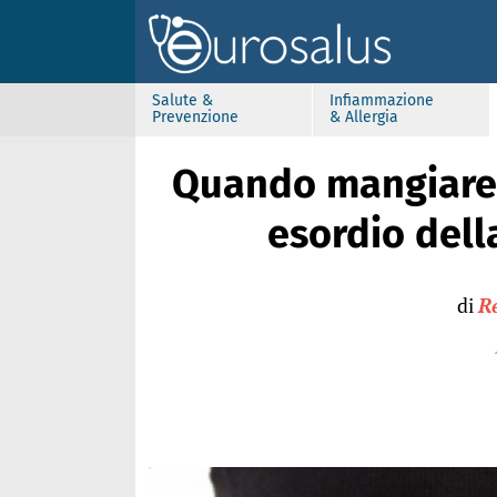
Salute &
Infiammazione
Prevenzione
& Allergia
Quando mangiare 
esordio dell
di
R