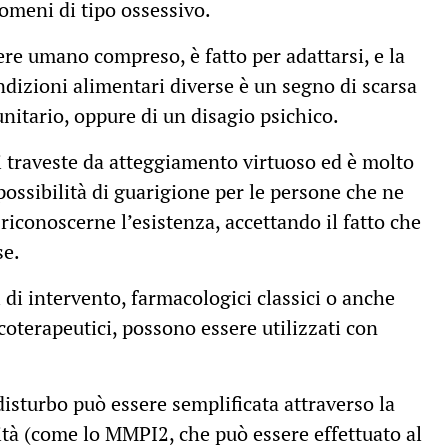
omeni di tipo ossessivo.
ere umano compreso, è fatto per adattarsi, e la
ndizioni alimentari diverse è un segno di scarsa
nitario, oppure di un disagio psichico.
si traveste da atteggiamento virtuoso ed è molto
possibilità di guarigione per le persone che ne
riconoscerne l’esistenza, accettando il fatto che
se.
 di intervento, farmacologici classici o anche
coterapeutici, possono essere utilizzati con
disturbo può essere semplificata attraverso la
lità (come lo MMPI2, che può essere effettuato al