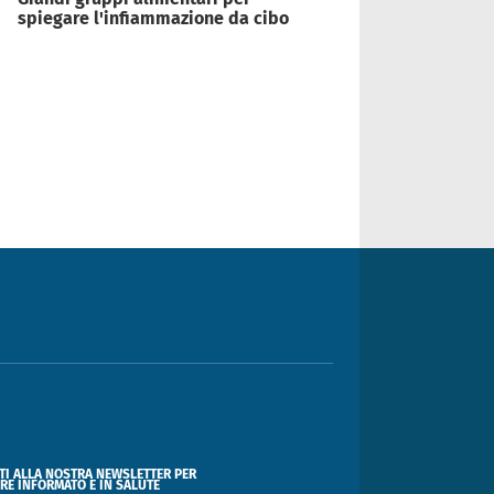
spiegare l'infiammazione da cibo
ITI ALLA NOSTRA NEWSLETTER PER
RE INFORMATO E IN SALUTE