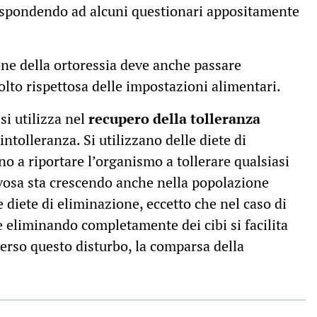
ispondendo ad alcuni questionari appositamente
ione della ortoressia deve anche passare
olto rispettosa delle impostazioni alimentari.
si utilizza nel
recupero della tolleranza
ntolleranza. Si utilizzano delle diete di
o a riportare l’organismo a tollerare qualsiasi
ervosa sta crescendo anche nella popolazione
e diete di eliminazione, eccetto che nel caso di
 eliminando completamente dei cibi si facilita
verso questo disturbo, la comparsa della