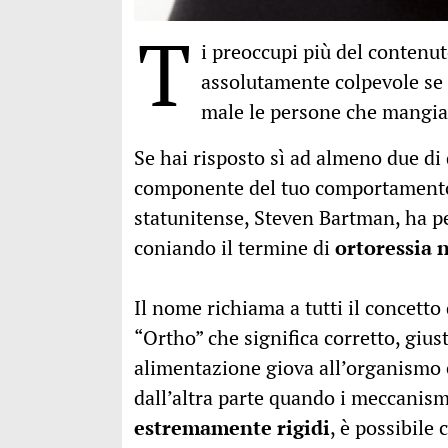
T
i preoccupi più del contenut
assolutamente colpevole se f
male le persone che mangia
Se hai risposto sì ad almeno due di
componente del tuo comportamento 
statunitense, Steven Bartman, ha pe
coniando il termine di
ortoressia 
Il nome richiama a tutti il concetto
“Ortho” che significa corretto, giust
alimentazione giova all’organismo e
dall’altra parte quando i meccanism
estremamente rigidi
, è possibile