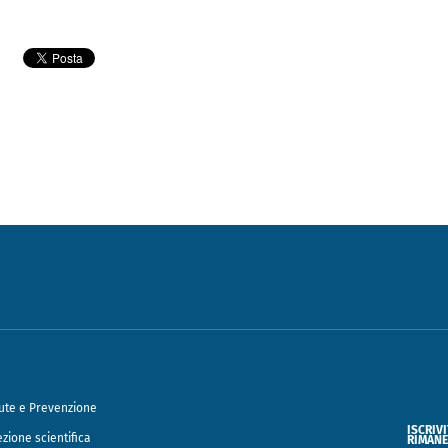
ute e Prevenzione
ISCRIV
ezione scientifica
RIMANE