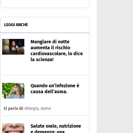
LEGGI ANCHE
Mangiare di notte
aumenta il rischio
cardiovascolare, lo dice
la scienza!
Quando un’infezione è
causa dell’asma.
Si parla di:
Allergia,
Asma
Salute orale, nutrizione
e demenza: una