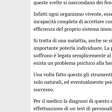
queste scelte si nascondano dei fen
Infatti ogni organismo vivente, ess
incapacità completa di accettare co
efficienza del proprio sistema immu
Si tratta di una malattia, anche se 
importante poterla individuare. La 
soffrono è legata semplicemente al 
esista un problema psichico alla ba
Una volta fatto questo gli strumenti
solo naturali, ed eventualmente psi
successo.
Per il medico la diagnosi di questo 
effettuazione di un test di persona