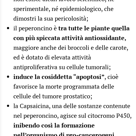
sperimentale, né epidemiologico, che
dimostri la sua pericolosità;
il peperoncino è
tra tutte le piante quella
con più spiccata attività antiossidante,
maggiore anche dei broccoli e delle carote,
ed è dotato di elevata attività
antiproliferativa su cellule tumorali;
induce la cosiddetta “apoptosi”
, cioè
favorisce la morte programmata delle
cellule del tumore prostatico;
la Capsaicina, una delle sostanze contenute
nel peperoncino, agisce sul citocromo P450,
inibendo così la formazione
nell’organismo di pro-cancerogeni