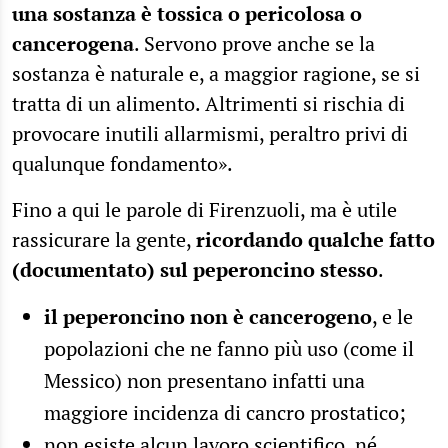
una sostanza è tossica o pericolosa o
cancerogena
. Servono prove anche se la
sostanza è naturale e, a maggior ragione, se si
tratta di un alimento. Altrimenti si rischia di
provocare inutili allarmismi, peraltro privi di
qualunque fondamento».
Fino a qui le parole di Firenzuoli, ma è utile
rassicurare la gente,
ricordando qualche fatto
(documentato) sul peperoncino stesso
.
il peperoncino non è cancerogeno
, e le
popolazioni che ne fanno più uso (come il
Messico) non presentano infatti una
maggiore incidenza di cancro prostatico;
non esiste alcun lavoro scientifico, né