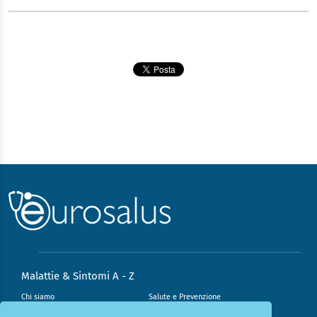
Malattie & Sintomi A - Z
Chi siamo
Salute e Prevenzione