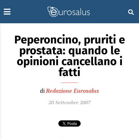
Peperoncino, pruriti e
prostata: quando le
opinioni cancellano i
fatti
di
Redazione Eurosalus
20 Settembre 2007