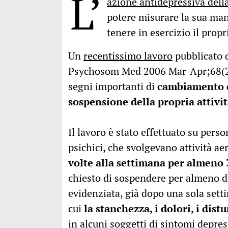
L’
azione antidepressiva della 
potere misurare la sua ma
tenere in esercizio il propri
Un
recentissimo lavoro
pubblicato d
Psychosom Med 2006 Mar-Apr;68(2):
segni importanti di
cambiamento d
sospensione della propria attivit
Il lavoro è stato effettuato su pers
psichici, che svolgevano attività aer
volte alla settimana per almeno 
chiesto di sospendere per almeno du
evidenziata, già dopo una sola setti
cui
la stanchezza, i dolori, i dist
in alcuni soggetti di sintomi depres