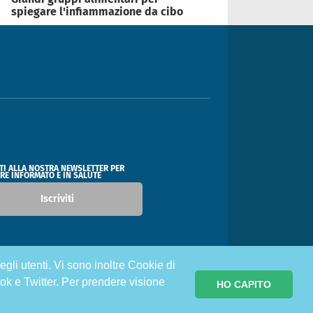
spiegare l'infiammazione da cibo
ITI ALLA NOSTRA NEWSLETTER PER
RE INFORMATO E IN SALUTE
Iscriviti
egli utenti. Vi sono inoltre Cookie di
ok e Twitter. Per prendere visione
HO CAPITO