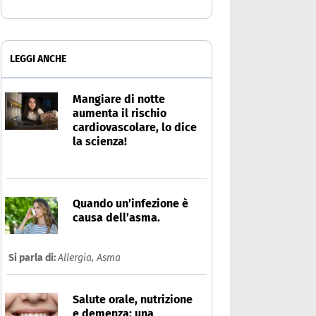
LEGGI ANCHE
Mangiare di notte
aumenta il rischio
cardiovascolare, lo dice
la scienza!
Quando un’infezione è
causa dell’asma.
Si parla di:
Allergia,
Asma
Salute orale, nutrizione
e demenza: una