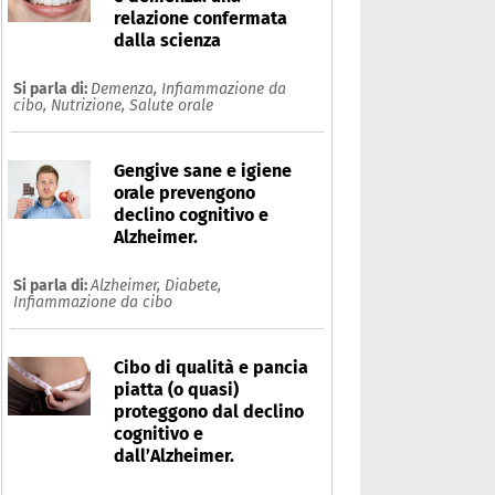
relazione confermata
dalla scienza
Si parla di:
Demenza,
Infiammazione da
cibo,
Nutrizione,
Salute orale
Gengive sane e igiene
orale prevengono
declino cognitivo e
Alzheimer.
Si parla di:
Alzheimer,
Diabete,
Infiammazione da cibo
Cibo di qualità e pancia
piatta (o quasi)
proteggono dal declino
cognitivo e
dall’Alzheimer.