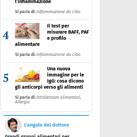
l’infiammazione
Si parla di:
Infiammazione da cibo
Il test per
4
misurare BAFF, PAF
e profilo
alimentare
Si parla di:
Infiammazione da cibo
Una nuova
5
immagine per le
IgG: cosa dicono
gli anticorpi verso gli alimenti
Si parla di:
Intolleranze alimentari,
Allergia
L'angolo del dottore
Grandi gruppi alimentari per