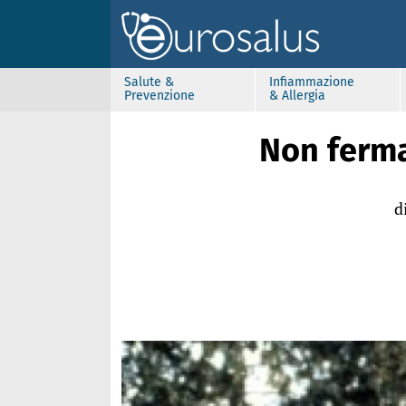
Salute &
Infiammazione
Prevenzione
& Allergia
Non ferma
d