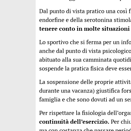
Dal punto di vista pratico una così f
endorfine e della serotonina stimola
tenere conto in molte situazioni
Lo sportivo che si ferma per un inf
anche dal punto di vista psicologico
abituato alla sua camminata quotid
sospende la pratica fisica deve ess
La sospensione delle proprie attivi
durante una vacanza) giustifica for
famiglia e che sono dovuti ad un se
Per rispettare la fisiologia dell’or
continuità dell’esercizio.
Per chiu
ma con costanza che passare periodi