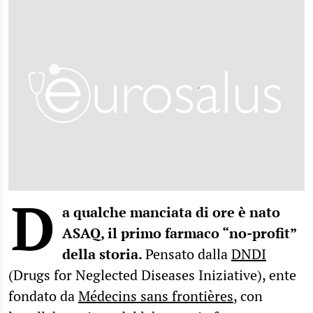
D
a qualche manciata di ore è nato
ASAQ, il primo farmaco “no-profit”
della storia.
Pensato dalla
DNDI
(Drugs for Neglected Diseases Iniziative), ente
fondato da
Médecins sans frontières
, con