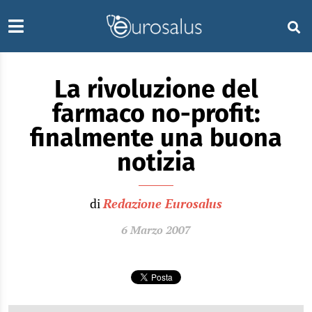
La rivoluzione del
farmaco no-profit:
finalmente una buona
notizia
di
Redazione Eurosalus
6 Marzo 2007