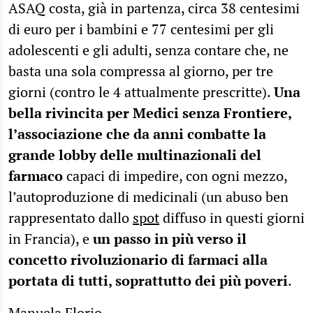
ASAQ costa, già in partenza, circa 38 centesimi
di euro per i bambini e 77 centesimi per gli
adolescenti e gli adulti, senza contare che, ne
basta una sola compressa al giorno, per tre
giorni (contro le 4 attualmente prescritte).
Una
bella rivincita per Medici senza Frontiere,
l’associazione che da anni combatte la
grande lobby delle multinazionali del
farmaco
capaci di impedire, con ogni mezzo,
l’autoproduzione di medicinali (un abuso ben
rappresentato dallo
spot
diffuso in questi giorni
in Francia), e
un passo in più verso il
concetto rivoluzionario di farmaci alla
portata di tutti, soprattutto dei più poveri
.
Manuela Florio