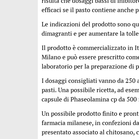
risulta che dosaggi bassi di inibit
efficaci se il pasto contiene anche p
Le indicazioni del prodotto sono quel
dimagranti e per aumentare la toller
Il prodotto è commercializzato in I
Milano e può essere prescritto come
laboratorio per la preparazione di p
I dosaggi consigliati vanno da 250
pasti. Una possibile ricetta, ad ese
capsule di Phaseolamina cp da 500 
Un possibile prodotto finito e pront
farmacia milanese, in confezioni 
presentato associato al chitosano, 