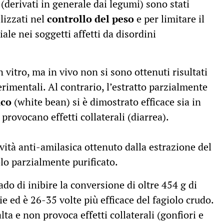
i (derivati in generale dai legumi) sono stati
ilizzati nel
controllo del peso
e per limitare il
ale nei soggetti affetti da disordini
 vitro, ma in vivo non si sono ottenuti risultati
erimentali. Al contrario, l’estratto parzialmente
nco
(white bean) si è dimostrato efficace sia in
provocano effetti collaterali (diarrea).
vità anti-amilasica ottenuto dalla estrazione del
olo parzialmente purificato.
ado di inibire la conversione di oltre 454 g di
ie ed è 26-35 volte più efficace del fagiolo crudo.
ta e non provoca effetti collaterali (gonfiori e