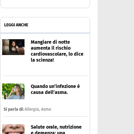
LEGGI ANCHE
Mangiare di notte
aumenta il rischio
cardiovascolare, lo dice
la scienza!
Quando un’infezione è
causa dell’asma.
Si parla di:
Allergia,
Asma
Salute orale, nutrizione
e demenza: una