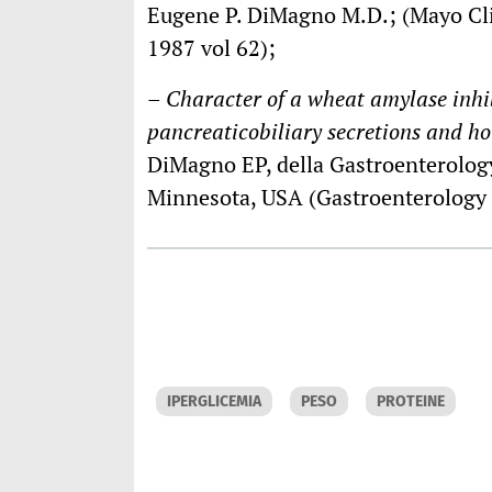
Eugene P. DiMagno M.D.; (Mayo Cli
1987 vol 62);
–
Character of a wheat amylase inhi
pancreaticobiliary secretions and h
DiMagno EP, della Gastroenterology
Minnesota, USA (Gastroenterology
IPERGLICEMIA
PESO
PROTEINE