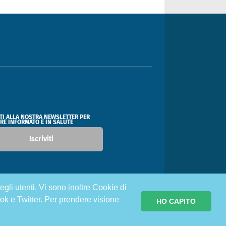
ITI ALLA NOSTRA NEWSLETTER PER
RE INFORMATO E IN SALUTE
Iscriviti
egli utenti. Vi sono inoltre Cookie di
ok e Twitter. Per prendere visione
HO CAPITO