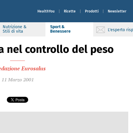
HealthYou
Ricette
Prodotti
Newsletter
Nutrizione &
Sport &
L'esperto ri
Stili di vita
Benessere
 nel controllo del peso
edazione Eurosalus
11 Marzo 2001