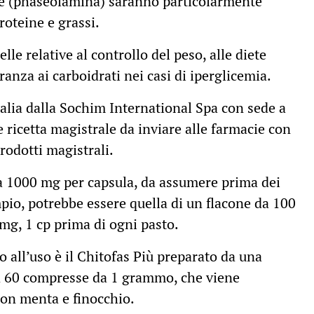
ore (phaseolamina) saranno particolarmente
roteine e grassi.
le relative al controllo del peso, alle diete
anza ai carboidrati nei casi di iperglicemia.
talia dalla Sochim International Spa con sede a
 ricetta magistrale da inviare alle farmacie con
rodotti magistrali.
 a 1000 mg per capsula, da assumere prima dei
mpio, potrebbe essere quella di un flacone da 100
mg, 1 cp prima di ogni pasto.
o all’uso è il Chitofas Più preparato da una
da 60 compresse da 1 grammo, che viene
con menta e finocchio.