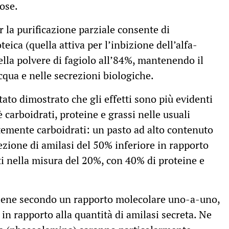
dose.
r la purificazione parziale consente di
ica (quella attiva per l’inbizione dell’alfa-
ella polvere di fagiolo all’84%, mantenendo il
qua e nelle secrezioni biologiche.
ato dimostrato che gli effetti sono più evidenti
 carboidrati, proteine e grassi nelle usuali
temente carboidrati: un pasto ad alto contenuto
ezione di amilasi del 50% inferiore in rapporto
i nella misura del 20%, con 40% di proteine e
vviene secondo un rapporto molecolare uno-a-uno,
 in rapporto alla quantità di amilasi secreta. Ne