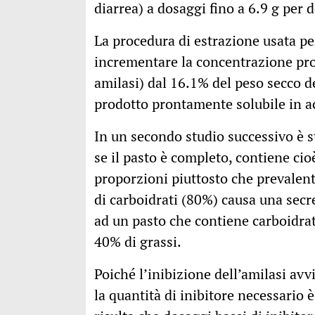
diarrea) a dosaggi fino a 6.9 g per 
La procedura di estrazione usata pe
incrementare la concentrazione prote
amilasi) dal 16.1% del peso secco d
prodotto prontamente solubile in ac
In un secondo studio successivo è st
se il pasto è completo, contiene cioè
proporzioni piuttosto che prevalen
di carboidrati (80%) causa una secr
ad un pasto che contiene carboidrat
40% di grassi.
Poiché l’inibizione dell’amilasi a
la quantità di inibitore necessario è