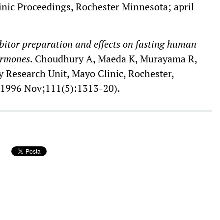
nic Proceedings, Rochester Minnesota; april
bitor preparation and effects on fasting human
ormones
. Choudhury A, Maeda K, Murayama R,
 Research Unit, Mayo Clinic, Rochester,
 1996 Nov;111(5):1313-20).