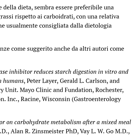
 della dieta, sembra essere preferibile una
rassi rispetto ai carboidrati, con una relativa
ne usualmente consigliata dalla dietologia
enze come suggerito anche da altri autori come
se inhibitor reduces starch digestion in vitro and
in humans
, Peter Layer, Gerald L. Carlson, and
y Unit. Mayo Clinic and Fundation, Rochester,
n. Inc., Racine, Wisconsin (Gastroenterology
itor on carbohydrate metabolism after a mixed meal
.D., Alan R. Zinsmeister PhD, Vay L. W. Go M.D.,