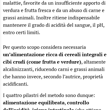
malattie, favorite da un insufficiente apporto di
verdura e frutta fresca e da un abuso di carne e
grassi animali. Inoltre ritiene indispensabile
mantenere il grado di acidità del sangue, il pH,
entro certi limiti.
Per questo scopo considera necessaria
un’alimentazione ricca di cereali integrali e
cibi crudi (come frutta e verdure)
, altamente
alcalinizzanti, riducendo carni e grassi animali
che hanno invece, secondo l’autrice, proprietà
acidificanti.
I quattro pilastri del metodo sono dunque:
alimentazione equilibrata
,
controllo
dell’acidità
,
igiene intestinale
(che ottiene