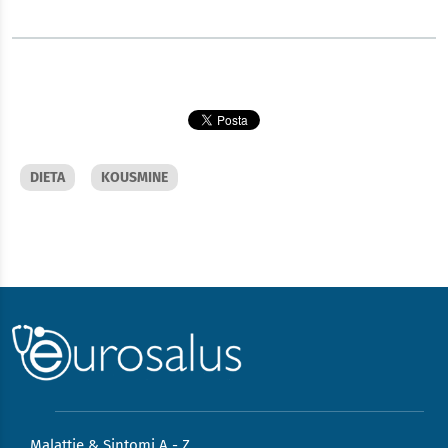
DIETA
KOUSMINE
Malattie & Sintomi A - Z