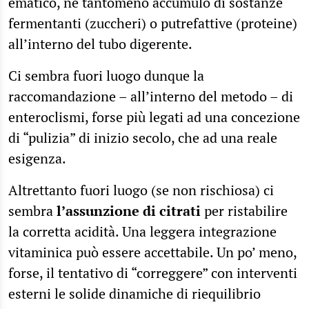
ematico, né tantomeno accumulo di sostanze
fermentanti (zuccheri) o putrefattive (proteine)
all’interno del tubo digerente.
Ci sembra fuori luogo dunque la
raccomandazione – all’interno del metodo – di
enteroclismi, forse più legati ad una concezione
di “pulizia” di inizio secolo, che ad una reale
esigenza.
Altrettanto fuori luogo (se non rischiosa) ci
sembra
l’assunzione di citrati
per ristabilire
la corretta acidità. Una leggera integrazione
vitaminica può essere accettabile. Un po’ meno,
forse, il tentativo di “correggere” con interventi
esterni le solide dinamiche di riequilibrio