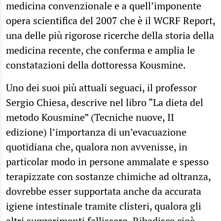
medicina convenzionale e a quell’imponente
opera scientifica del 2007 che è il WCRF Report,
una delle più rigorose ricerche della storia della
medicina recente, che conferma e amplia le
constatazioni della dottoressa Kousmine.
Uno dei suoi più attuali seguaci, il professor
Sergio Chiesa, descrive nel libro “La dieta del
metodo Kousmine” (Tecniche nuove, II
edizione) l’importanza di un’evacuazione
quotidiana che, qualora non avvenisse, in
particolar modo in persone ammalate e spesso
terapizzate con sostanze chimiche ad oltranza,
dovrebbe esser supportata anche da accurata
igiene intestinale tramite clisteri, qualora gli
altri suggerimenti fallissero. Ribadisce cioè