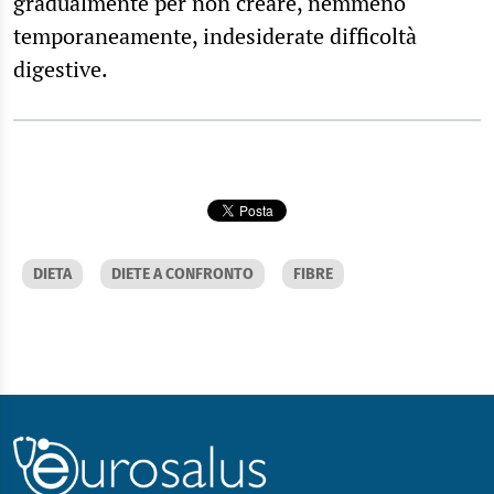
gradualmente per non creare, nemmeno
temporaneamente, indesiderate difficoltà
digestive.
DIETA
DIETE A CONFRONTO
FIBRE