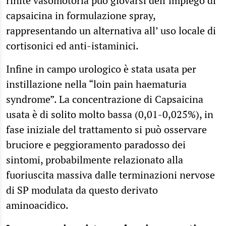
rinite vasomotoria può giovarsi dell’impiego di
capsaicina in formulazione spray,
rappresentando un alternativa all’ uso locale di
cortisonici ed anti-istaminici.
Infine in campo urologico è stata usata per
instillazione nella “loin pain haematuria
syndrome”. La concentrazione di Capsaicina
usata è di solito molto bassa (0,01-0,025%), in
fase iniziale del trattamento si può osservare
bruciore e peggioramento paradosso dei
sintomi, probabilmente relazionato alla
fuoriuscita massiva dalle terminazioni nervose
di SP modulata da questo derivato
aminoacidico.