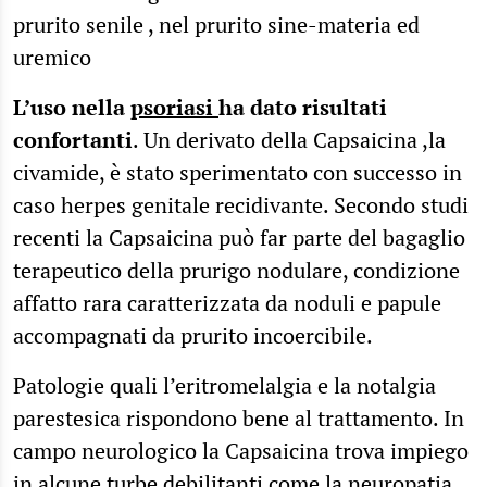
prurito senile , nel prurito sine-materia ed
uremico
L’uso nella
psoriasi
ha dato risultati
confortanti
. Un derivato della Capsaicina ,la
civamide, è stato sperimentato con successo in
caso herpes genitale recidivante. Secondo studi
recenti la Capsaicina può far parte del bagaglio
terapeutico della prurigo nodulare, condizione
affatto rara caratterizzata da noduli e papule
accompagnati da prurito incoercibile.
Patologie quali l’eritromelalgia e la notalgia
parestesica rispondono bene al trattamento. In
campo neurologico la Capsaicina trova impiego
in alcune turbe debilitanti come la neuropatia