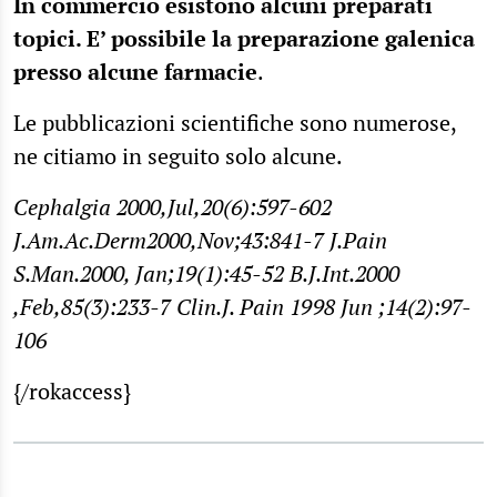
In commercio esistono alcuni preparati
topici. E’ possibile la preparazione galenica
presso alcune farmacie
.
Le pubblicazioni scientifiche sono numerose,
ne citiamo in seguito solo alcune.
Cephalgia 2000,Jul,20(6):597-602
J.Am.Ac.Derm2000,Nov;43:841-7 J.Pain
S.Man.2000, Jan;19(1):45-52 B.J.Int.2000
,Feb,85(3):233-7 Clin.J. Pain 1998 Jun ;14(2):97-
106
{/rokaccess}