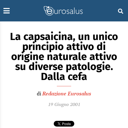
La capsaicina, un unico
principio attivo di
origine naturale attivo
su diverse patologie.
Dalla cefa
di
Redazione Eurosalus
19 Giugno 2001