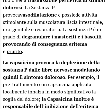
ruolo nella
trasmissione periferica di stimoli
dolorosi
. La Sostanza P
provoca
vasodilatazione
e possiede attività
stimolante sulla muscolatura liscia intestinale,
uro-genitale e respiratoria. La sostanza P è in
grado di
degranulare i mastociti e i basofili
provocando di conseguenza eritema
e
prurito
.
La capsaicina provoca la deplezione della
sostanza P dalle fibre nervose modulando
quindi il sintomo doloroso
. Per esempio, il
pre-trattamento con capsaicina applicata
localmente innalza in modo significativo la
soglia del dolore;
la Capsaicina inoltre è
responsabile dell’inibizione dell’eritema