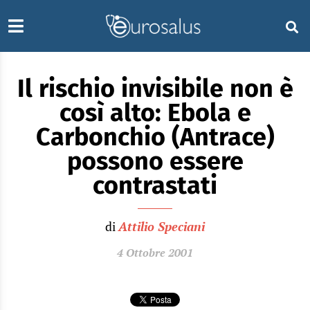
Il rischio invisibile non è
così alto: Ebola e
Carbonchio (Antrace)
possono essere
contrastati
di
Attilio Speciani
4 Ottobre 2001