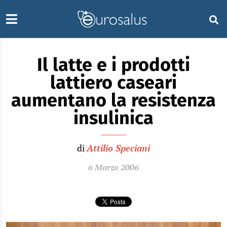
Il latte e i prodotti
lattiero caseari
aumentano la resistenza
insulinica
di
Attilio Speciani
6 Marzo 2006