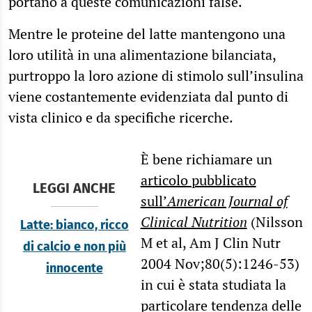
portano a queste comunicazioni false.
Mentre le proteine del latte mantengono una
loro utilità in una alimentazione bilanciata,
purtroppo la loro azione di stimolo sull’insulina
viene costantemente evidenziata dal punto di
vista clinico e da specifiche ricerche.
È bene richiamare un
articolo pubblicato
LEGGI ANCHE
sull’
American Journal of
Clinical Nutrition
(Nilsson
Latte: bianco, ricco
M et al, Am J Clin Nutr
di calcio e non più
2004 Nov;80(5):1246-53)
innocente
in cui è stata studiata la
particolare tendenza delle