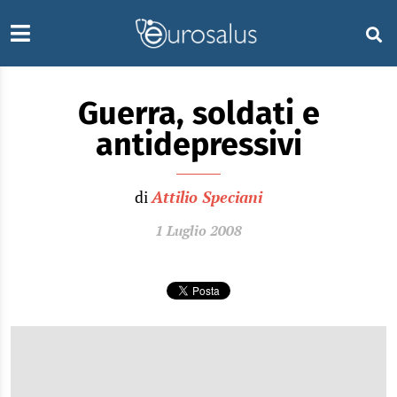
Guerra, soldati e
antidepressivi
di
Attilio Speciani
1 Luglio 2008