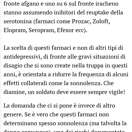
fronte afgano e uno su 6 sul fronte iracheno
stanno assumendo inibitori del reuptake della
serotonina (farmaci come Prozac, Zoloft,
Elopram, Seropram, Efexor ecc).
La scelta di questi farmaci e non di altri tipi di
antidepressivi, di fronte alle gravi situazioni di
disagio che si sono create nella truppa in questi
anni, è orientata a ridurre la frequenza di alcuni
effetti collaterali come la sonnolenza. Che
diamine, un soldato deve essere sempre vigile!
La domanda che ci si pone è invece di altro
genere. Se è vero che questi farmaci non
determinano spesso sonnolenza (ma talvolta la
danno comunque), uno dei rischi documentato