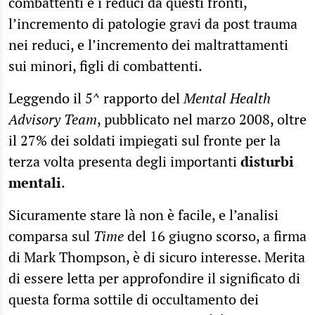
combattenti e i reduci da questi fronti,
l’incremento di patologie gravi da post trauma
nei reduci, e l’incremento dei maltrattamenti
sui minori, figli di combattenti.
Leggendo il 5^ rapporto del
Mental Health
Advisory Team
, pubblicato nel marzo 2008, oltre
il 27% dei soldati impiegati sul fronte per la
terza volta presenta degli importanti
disturbi
mentali
.
Sicuramente stare là non è facile, e l’analisi
comparsa sul
Time
del 16 giugno scorso, a firma
di Mark Thompson, è di sicuro interesse. Merita
di essere letta per approfondire il significato di
questa forma sottile di occultamento dei