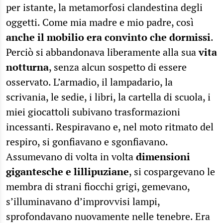
per istante, la metamorfosi clandestina degli
oggetti. Come mia madre e mio padre, così
anche il mobilio era convinto che dormissi
.
Perciò si abbandonava liberamente alla sua
vita
notturna
, senza alcun sospetto di essere
osservato. L’armadio, il lampadario, la
scrivania, le sedie, i libri, la cartella di scuola, i
miei giocattoli subivano trasformazioni
incessanti. Respiravano e, nel moto ritmato del
respiro, si gonfiavano e sgonfiavano.
Assumevano di volta in volta
dimensioni
gigantesche e lillipuziane
, si cospargevano le
membra di strani fiocchi grigi, gemevano,
s’illuminavano d’improvvisi lampi,
sprofondavano nuovamente nelle tenebre. Era