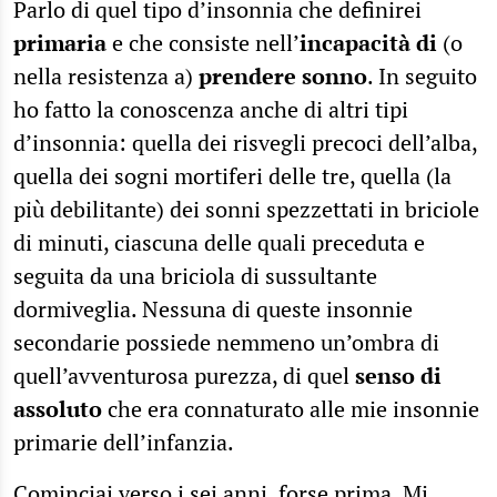
Parlo di quel tipo d’insonnia che definirei
primaria
e che consiste nell’
incapacità di
(o
nella resistenza a)
prendere sonno
. In seguito
ho fatto la conoscenza anche di altri tipi
d’insonnia: quella dei risvegli precoci dell’alba,
quella dei sogni mortiferi delle tre, quella (la
più debilitante) dei sonni spezzettati in briciole
di minuti, ciascuna delle quali preceduta e
seguita da una briciola di sussultante
dormiveglia. Nessuna di queste insonnie
secondarie possiede nemmeno un’ombra di
quell’avventurosa purezza, di quel
senso di
assoluto
che era connaturato alle mie insonnie
primarie dell’infanzia.
Cominciai verso i sei anni, forse prima. Mi