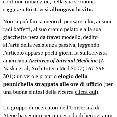
continue ramanzine, nella sua sorniona
saggezza Bristow
si allungava la vita.
Non si può fare a meno di pensare a lui, ai suoi
radi baffetti, al suo cranio pelato e alla sua
giacchetta nera da travet modello, dedito
all’arte della resistenza passiva, leggendo
l’articolo
apparso pochi giorni fa sulla rivista
americana
Archives of Internal Medicine
(A
Naska et al, Arch Intern Med 2007; 167:296-
301): un vero e proprio
elogio della
pennichella strappata alle ore di ufficio
(per
una buona sintesi della ricerca
clicca qui
).
Un gruppo di ricercatori dell’Università di
Atene ha seguito per un periodo di ben sei anni