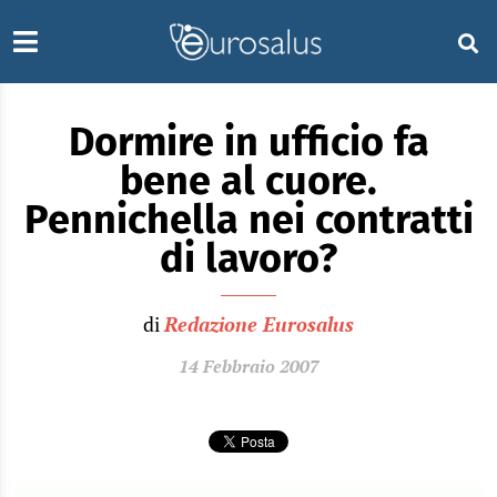
Dormire in ufficio fa
bene al cuore.
Pennichella nei contratti
di lavoro?
di
Redazione Eurosalus
14 Febbraio 2007