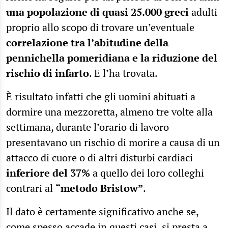
una popolazione di quasi 25.000 greci
adulti
proprio allo scopo di trovare un’eventuale
correlazione tra l’abitudine della
pennichella pomeridiana e la riduzione del
rischio di infarto
. E l’ha trovata.
È risultato infatti che gli uomini abituati a
dormire una mezzoretta, almeno tre volte alla
settimana, durante l’orario di lavoro
presentavano un rischio di morire a causa di un
attacco di cuore o di altri disturbi cardiaci
inferiore del 37%
a quello dei loro colleghi
contrari al
“metodo Bristow”
.
Il dato è certamente significativo anche se,
come spesso accade in questi casi, si presta a