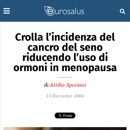
Crolla l’incidenza del
cancro del seno
riducendo l’uso di
ormoni in menopausa
di
Attilio Speciani
15 Dicembre 2006