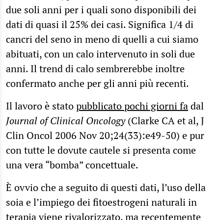
due soli anni per i quali sono disponibili dei
dati di quasi il 25% dei casi. Significa 1/4 di
cancri del seno in meno di quelli a cui siamo
abituati, con un calo intervenuto in soli due
anni. Il trend di calo sembrerebbe inoltre
confermato anche per gli anni più recenti.
Il lavoro è stato
pubblicato pochi giorni fa
dal
Journal of Clinical Oncology
(Clarke CA et al, J
Clin Oncol 2006 Nov 20;24(33):e49-50) e pur
con tutte le dovute cautele si presenta come
una vera “bomba” concettuale.
È ovvio che a seguito di questi dati, l’uso della
soia e l’impiego dei fitoestrogeni naturali in
terapia viene rivalorizzato, ma recentemente