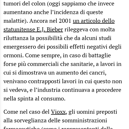
tumori del colon (oggi sappiamo che invece
aumentano anche l’incidenza di queste
malattie). Ancora nel 2001
un articolo dello
statunitense E.J. Bieber
rileggeva con molta
riluttanza la possibilità che da alcuni studi
emergessero dei possibili effetti negativi degli
ormoni. Come sempre, in caso di battaglie
forse più commerciali che sanitarie, a lavori in
cui si dimostrava un aumento dei cancri,
venivano contrapposti lavori in cui questo non
si vedeva, e l’industria continuava a procedere
nella spinta al consumo.
Come nel caso del
Vioxx
, gli uomini preposti
alla sorveglianza delle somministrazioni
farmaceutiche (come i rappresentanti della