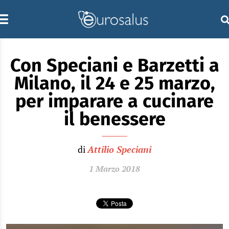
Con Speciani e Barzetti a
Milano, il 24 e 25 marzo,
per imparare a cucinare
il benessere
di
Attilio Speciani
1 Marzo 2018