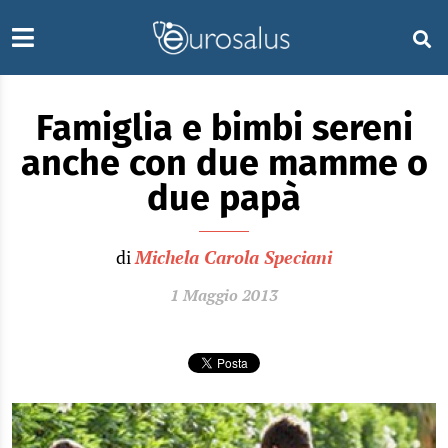
Famiglia e bimbi sereni
anche con due mamme o
due papà
di
Michela Carola Speciani
1 Maggio 2013