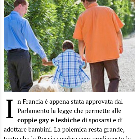
I
n Francia è appena stata approvata dal
Parlamento la legge che permette alle
coppie gay e lesbiche
di sposarsi e di
adottare bambini. La polemica resta grande,
tanto che la Russia sembra aver predisposto la