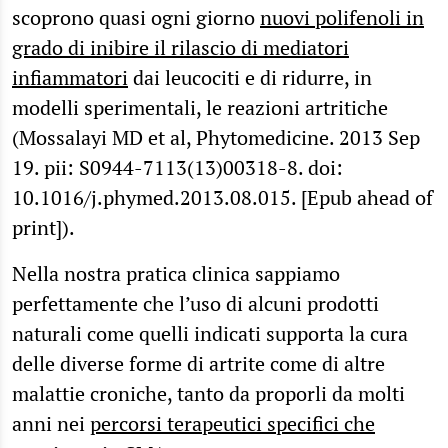
scoprono quasi ogni giorno
nuovi polifenoli in
grado di inibire il rilascio di mediatori
infiammatori
dai leucociti e di ridurre, in
modelli sperimentali, le reazioni artritiche
(Mossalayi MD et al, Phytomedicine. 2013 Sep
19. pii: S0944-7113(13)00318-8. doi:
10.1016/j.phymed.2013.08.015. [Epub ahead of
print]).
Nella nostra pratica clinica sappiamo
perfettamente che l’uso di alcuni prodotti
naturali come quelli indicati supporta la cura
delle diverse forme di artrite come di altre
malattie croniche, tanto da proporli da molti
anni nei
percorsi terapeutici specifici che