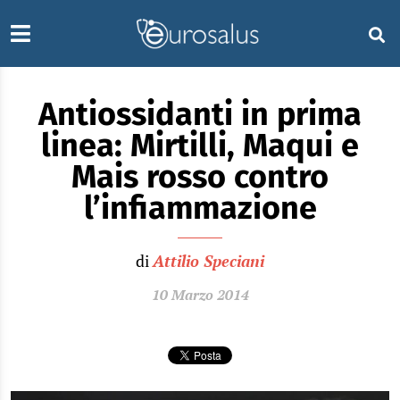
Antiossidanti in prima
linea: Mirtilli, Maqui e
Mais rosso contro
l’infiammazione
di
Attilio Speciani
10 Marzo 2014