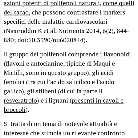
azioni potenti di polifenoli naturali, come quelli
del cacao
, che possono contrastare i markers
specifici delle malattie cardiovascolari
(Nasiruddin K et al, Nutrients 2014, 6(2), 844-
880; doi:10.3390/nu6020844).
Il gruppo dei polifenoli comprende i flavonoidi
(flavoni e antocianine, tipiche di Maqui e
Mirtilli, sono in questo gruppo), gli acidi
fenolici (tra cui l’acido salicilico e l’acido
gallico), gli stilbeni (di cui fa parte il
resveratrolo
) e i lignani (
presenti in cavoli e
broccoli
).
Si tratta di un tema di notevole attualità e
interesse che stimola un rilevante confronto