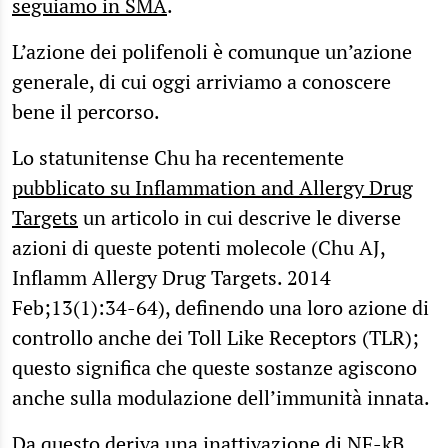
seguiamo in SMA
.
L’azione dei polifenoli è comunque un’azione
generale, di cui oggi arriviamo a conoscere
bene il percorso.
Lo statunitense Chu ha recentemente
pubblicato su Inflammation and Allergy Drug
Targets
un articolo in cui descrive le diverse
azioni di queste potenti molecole (Chu AJ,
Inflamm Allergy Drug Targets. 2014
Feb;13(1):34-64), definendo una loro azione di
controllo anche dei Toll Like Receptors (TLR);
questo significa che queste sostanze agiscono
anche sulla modulazione dell’immunità innata.
Da questo deriva una inattivazione di NF-kB