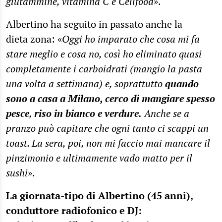
glutammine, vitamina C e Cellfood
».
Albertino ha seguito in passato anche la
dieta zona: «
Oggi ho imparato che cosa mi fa
stare meglio e cosa no, così ho eliminato quasi
completamente i carboidrati (mangio la pasta
una volta a settimana) e, soprattutto
quando
sono a casa a Milano, cerco di mangiare spesso
pesce
,
riso in bianco e verdure.
Anche se a
pranzo può capitare che ogni tanto ci scappi un
toast. La sera, poi, non mi faccio mai mancare il
pinzimonio e ultimamente vado matto per il
sushi
».
La giornata-tipo di Albertino (45 anni),
conduttore radiofonico e DJ: