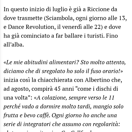
In questo inizio di luglio è già a Riccione da
dove trasmette (Sciambola, ogni giorno alle 13,
e Dance Revolution, il venerdì alle 22) e dove
ha già cominciato a far ballare i turisti. Fino
all’alba.
«
Le mie abitudini alimentari? Sto molto attento,
diciamo che di sregolato ho solo il fuso orario!
»
inizia così la chiacchierata con Albertino che,
ad agosto, compirà 45 anni “come i dischi di
una volta”: «
A colazione, sempre verso le 11
perché vado a dormire molto tardi, mangio solo
frutta e bevo caffè. Ogni giorno ho anche una
serie di integratori che assumo con regolarità: