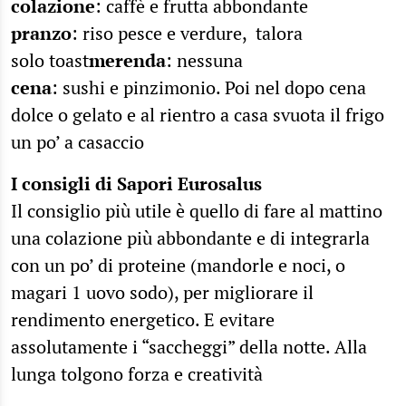
colazione
: caffè e frutta abbondante
pranzo
: riso pesce e verdure, talora
solo toast
merenda
: nessuna
cena
: sushi e pinzimonio. Poi nel dopo cena
dolce o gelato e al rientro a casa svuota il frigo
un po’ a casaccio
I consigli di Sapori Eurosalus
Il consiglio più utile è quello di fare al mattino
una colazione più abbondante e di integrarla
con un po’ di proteine (mandorle e noci, o
magari 1 uovo sodo), per migliorare il
rendimento energetico. E evitare
assolutamente i “saccheggi” della notte. Alla
lunga tolgono forza e creatività