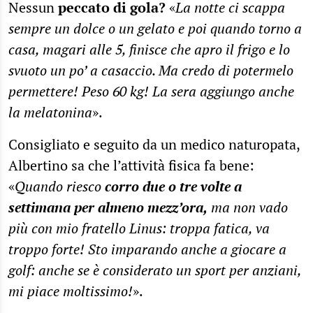
Nessun
peccato di gola?
«
La notte ci scappa
sempre un dolce o un gelato e poi quando torno a
casa, magari alle 5, finisce che apro il frigo e lo
svuoto un po’ a casaccio. Ma credo di potermelo
permettere! Peso 60 kg! La sera aggiungo anche
la melatonina
».
Consigliato e seguito da un medico naturopata,
Albertino sa che l’attività fisica fa bene:
«
Quando riesco
corro due o tre volte a
settimana per almeno mezz’ora,
ma non vado
più con mio fratello Linus: troppa fatica, va
troppo forte! Sto imparando anche a giocare a
golf: anche se è considerato un sport per anziani,
mi piace moltissimo!
».