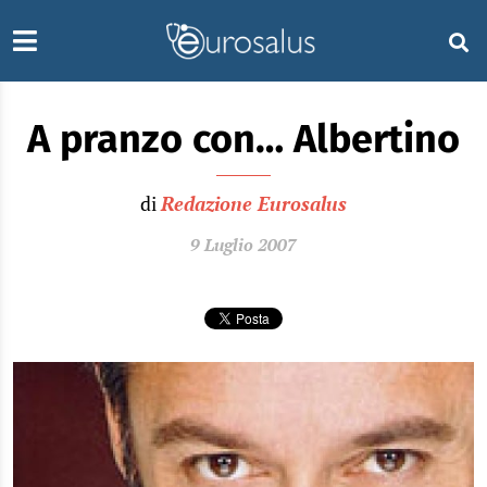
A pranzo con… Albertino
di
Redazione Eurosalus
9 Luglio 2007