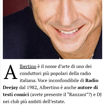
A
lbertino
è il nome d’arte di uno dei
conduttori più popolari della radio
italiana. Voce inconfondibile di
Radio
Deejay
dal 1982, Albertino è anche
autore di
testi comici
(avete presente il “Ranzani”?) e DJ
nei club più ambiti dell’estate.