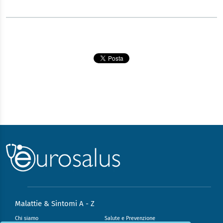
Malattie & Sintomi A - Z
Chi siamo
Salute e Prevenzione