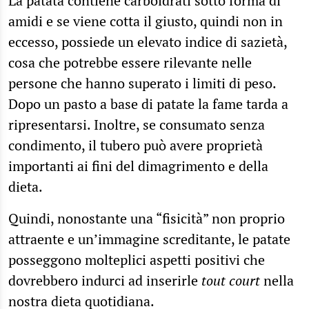
La patata contiene carboidrati sotto forma di
amidi e se viene cotta il giusto, quindi non in
eccesso, possiede un elevato indice di sazietà,
cosa che potrebbe essere rilevante nelle
persone che hanno superato i limiti di peso.
Dopo un pasto a base di patate la fame tarda a
ripresentarsi. Inoltre, se consumato senza
condimento, il tubero può avere proprietà
importanti ai fini del dimagrimento e della
dieta.
Quindi, nonostante una “fisicità” non proprio
attraente e un’immagine screditante, le patate
posseggono molteplici aspetti positivi che
dovrebbero indurci ad inserirle
tout court
nella
nostra dieta quotidiana.