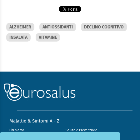
ALZHEIMER
ANTIOSSIDANTI
DECLINO COGNITIVO
INSALATA
VITAMINE
Malattie & Sintomi A - Z
Chi siamo
Salute e Prevenzione
Infiammazione e Allergia
Direzione scientifica