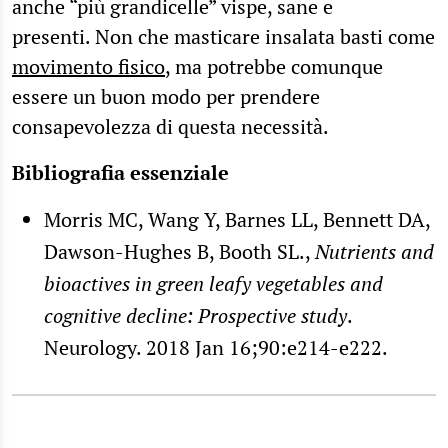
anche “più grandicelle” vispe, sane e
presenti. Non che masticare insalata basti come
movimento fisico
, ma potrebbe comunque
essere un buon modo per prendere
consapevolezza di questa necessità.
Bibliografia essenziale
Morris MC, Wang Y, Barnes LL, Bennett DA,
Dawson-Hughes B, Booth SL.,
Nutrients and
bioactives in green leafy vegetables and
cognitive decline: Prospective study
.
Neurology. 2018 Jan 16;90:e214-e222.