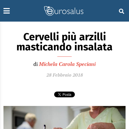
Cervelli più arzilli
masticando insalata
di
Michela Carola Speciani
28 Febbraio 2018