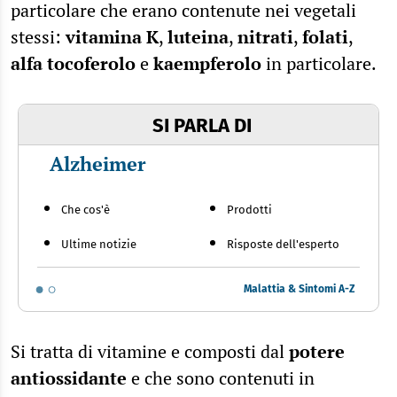
particolare che erano contenute nei vegetali
stessi:
vitamina K
,
luteina
,
nitrati
,
folati
,
alfa tocoferolo
e
kaempferolo
in particolare.
SI PARLA DI
Alzheimer
Che cos'è
Prodotti
Ultime notizie
Risposte dell'esperto
Malattia & Sintomi A-Z
Si tratta di vitamine e composti dal
potere
antiossidante
e che sono contenuti in